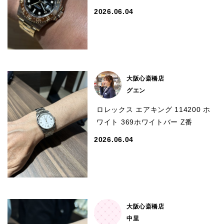
2026.06.04
買取専門サロン
買取ご成約者様限定5万円クーポン
75%以上保証！中古商品高価買戻し
大阪心斎橋店
グエン
修理・メンテナンスをご希望の方
ロレックス エアキング 114200 ホ
ワイト 369ホワイトバー Z番
修理依頼をする
2026.06.04
修理・メンテンナンスについて
オーバーホールについて
外装仕上げについて
大阪心斎橋店
中里
電池交換について