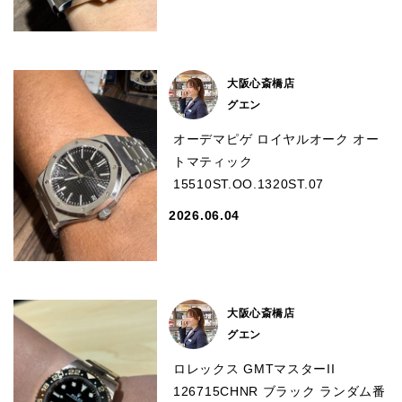
ショップサービス
大阪心斎橋店
保証・アフターサービス
グエン
オーデマピゲ ロイヤルオーク オー
ラッピングサービス
トマティック
15510ST.OO.1320ST.07
腕時計サイズ調整サービス
2026.06.04
店舗受け取りサービス
店舗取り寄せサービス
大阪心斎橋店
グエン
買取・下取りをご希望の方
ロレックス GMTマスターII
買取・下取りはこちら
126715CHNR ブラック ランダム番