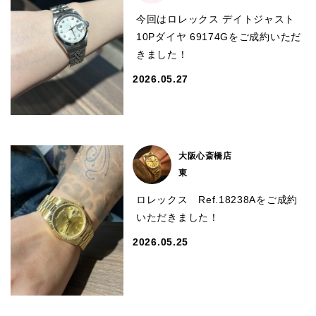
今回はロレックス デイトジャスト
10Pダイヤ 69174Gをご成約いただ
GINZA RASINについて
きました！
2026.05.27
お客様の声・口コミ
GINZA RASINの中古腕時計について
スタッフフォト
大阪心斎橋店
東
受賞歴
ロレックス Ref.18238Aをご成約
求人情報
いただきました！
2026.05.25
店舗情報
銀座中央通り店
銀座本店