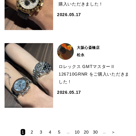
購入いただきました！
2026.05.17
大阪心斎橋店
松永
ロレックス GMTマスターⅡ
126710GRNR をご購入いただきま
した！
2026.05.17
1
2
3
4
5
10
20
30
＞
...
...