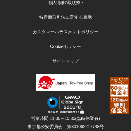
個人情報の取り扱い
特定商取引法に関する表示
GINZA RASINについて
カスタマーハラスメントポリシー
お客様の声・口コミ
Cookieポリシー
GINZA RASINの中古腕時計について
サイトマップ
スタッフフォト
受賞歴
求人情報
店舗情報
営業時間 11:00～19:30(臨時休業有)
東京都公安委員会 第301062217748号
銀座中央通り店
銀座本店