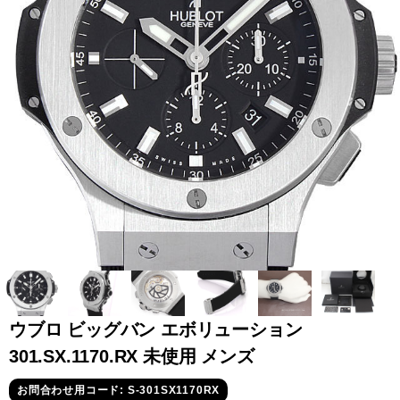
全てのブランドを見
ロレックス
パテック
る
フィリップ
オーデマピゲ
ウブロ
カルティエ
ウブロ ビッグバン エボリューション
301.SX.1170.RX 未使用 メンズ
グランド
オメガ
IWC
お問合わせ用コード: S-301SX1170RX