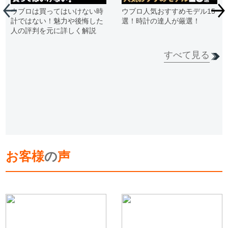
ウブロは買ってはいけない時
ウブロ人気おすすめモデル15
計ではない！魅力や後悔した
選！時計の達人が厳選！
人の評判を元に詳しく解説
すべて見る
お客様
の
声