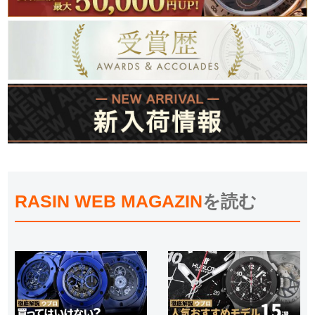
RASIN WEB MAGAZIN
を読む