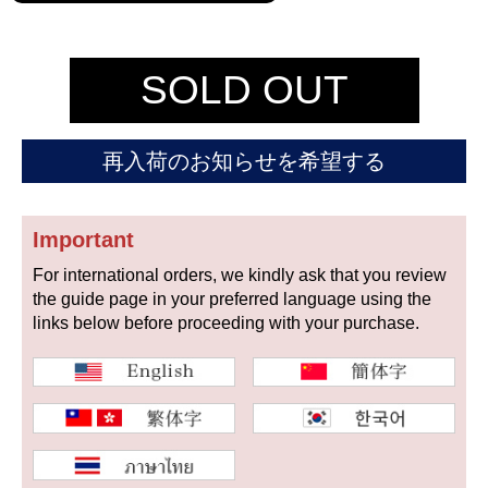
セイコー
SOLD OUT
再入荷のお知らせを希望する
ヴァシュロン
チューダー
パネライ
コンスタンタン
Important
For international orders, we kindly ask that you review
the guide page in your preferred language using the
商品の状態から探す
links below before proceeding with your purchase.
新品
未使用品
中古品
アンティーク品
WEB限定品
SALE