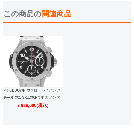
詳細を見る
詳細を見る
この商品の
関連商品
PRICEDOWN ウブロ ビッグバン ス
チール 301.SX.130.RX 中古 メンズ
¥ 918,000(税込)