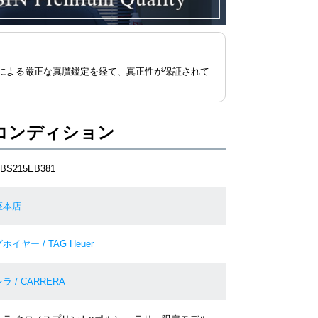
による厳正な真贋鑑定を経て、真正性が保証されて
コンディション
CBS215EB381
座本店
ホイヤー / TAG Heuer
ラ / CARRERA