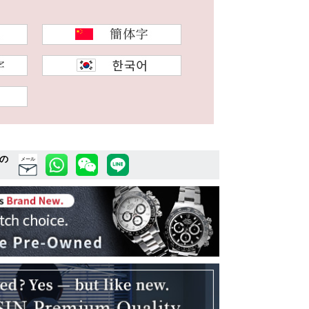
の
メール