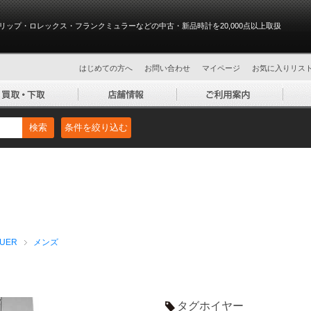
リップ・ロレックス・フランクミュラーなどの中古・新品時計を20,000点以上取扱
はじめての方へ
お問い合わせ
マイページ
お気に入りリス
検索
条件を絞り込む
UER
メンズ
タグホイヤー