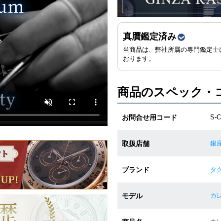
真贋鑑定済み
当商品は、弊社所属の専門鑑定士
おります。
商品のスペック・
お問合せ用コード
S-
取扱店舗
銀
ブランド
タグ
モデル
カレ