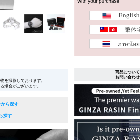
with your purchase.
商品について
お問い合わせ
現物を撮影しております。
なる場合がございます。
ーから探す
ら探す