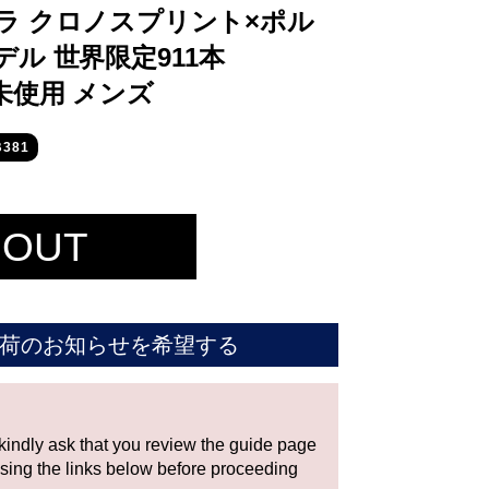
ラ クロノスプリント×ポル
ル 世界限定911本
1 未使用 メンズ
381
 OUT
荷のお知らせを希望する
 kindly ask that you review the guide page
using the links below before proceeding