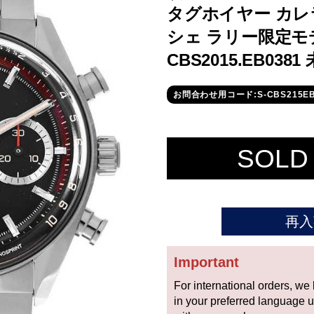
タグホイヤー カレ
シェ ラリー限定モデ
CBS2015.EB038
お問合わせ用コード:S-CBS215EB
SOLD
再入
Important
For international orders, we
in your preferred language 