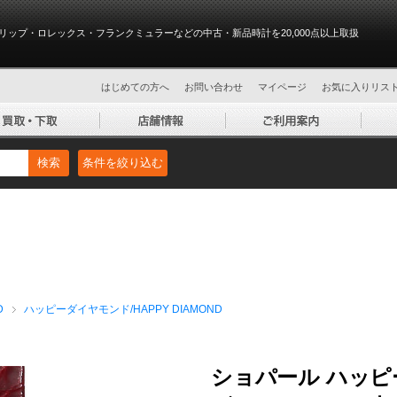
リップ・ロレックス・フランクミュラーなどの中古・新品時計を20,000点以上取扱
はじめての方へ
お問い合わせ
マイページ
お気に入りリス
検索
条件を絞り込む
D
ハッピーダイヤモンド/HAPPY DIAMOND
ショパール ハッピ