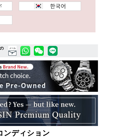
の
メール
コンディション