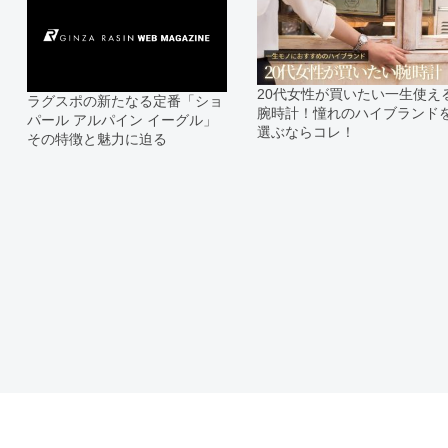
お問い合わせいただけますようお願
※アンティーク品やユーズド品の場
合がございます。
※表示の定価は、入荷時の価格とな
20代女性が買いたい一生使え
ラグスポの新たなる定番「ショ
現在の定価と異なる場合がございま
腕時計！憧れのハイブランド
パール アルパイン イーグル」
選ぶならコレ！
その特徴と魅力に迫る