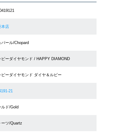
0419121
座本店
パール/Chopard
ピーダイヤモンド / HAPPY DIAMOND
ッピーダイヤモンド ダイヤ＆ルビー
4191-21
ルド/Gold
ーツ/Quartz