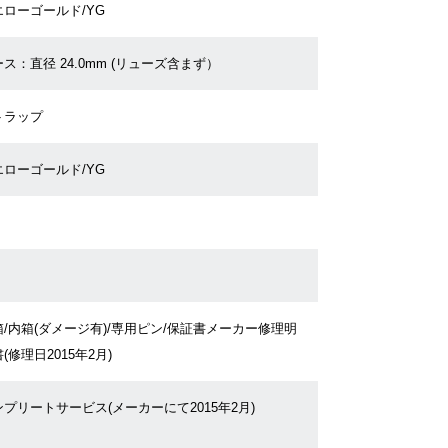
エローゴールド/YG
ス：直径 24.0mm (リューズ含まず）
トラップ
エローゴールド/YG
箱/内箱(ダメージ有)/専用ピン/保証書メーカー修理明
(修理日2015年2月)
プリートサービス(メーカーにて2015年2月)