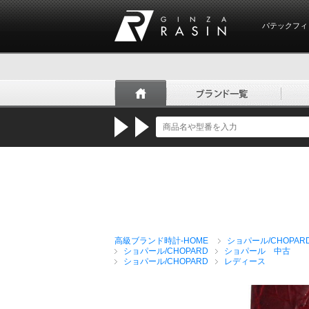
パテックフィ
GINZA RASIN
高級ブランド時計-HOME
ショパール/CHOPAR
ショパール/CHOPARD
ショパール 中古
ショパール/CHOPARD
レディース