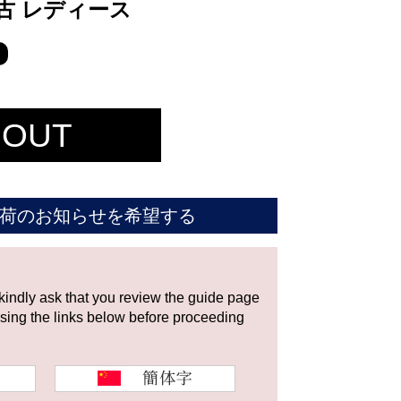
1 中古 レディース
 OUT
荷のお知らせを希望する
 kindly ask that you review the guide page
using the links below before proceeding