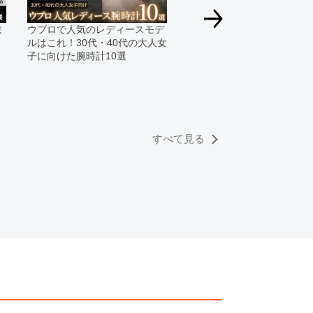
っております。
ま
ウブロで人気のレディースモデ
速報！2020年ウブロ新作モ
すのでご了承くださいませ。
ルはこれ！30代・40代の大人女
を発表！
子に向けた腕時計10選
すべて見る