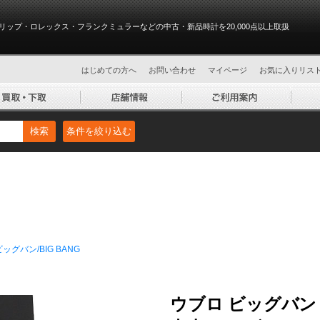
リップ・ロレックス・フランクミュラーなどの中古・新品時計を20,000点以上取扱
はじめての方へ
お問い合わせ
マイページ
お気に入りリス
検索
条件を絞り込む
ビッグバン/BIG BANG
ウブロ ビッグバン アイ