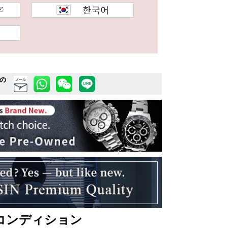
の
メール
コンディション