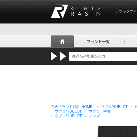
パテックフィ
GINZA RASIN
高級ブランド時計-HOME
ウブロ/HUBLOT
ウブロ/HUBLOT
ウブロ 中古
ウブロ/HUBLOT
メンズ