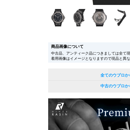
商品画像について
中古品、アンティーク品につきましては全て
着用画像はイメージとなりますので現品と異
全てのウブロか
中古のウブロか