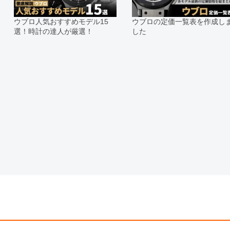
合がございます。
※表示の定価は、入荷時の価格とな
ウブロ人気おすすめモデル15
ウブロの定価一覧表を作成し
現在の定価と異なる場合がございま
選！時計の達人が厳選！
した