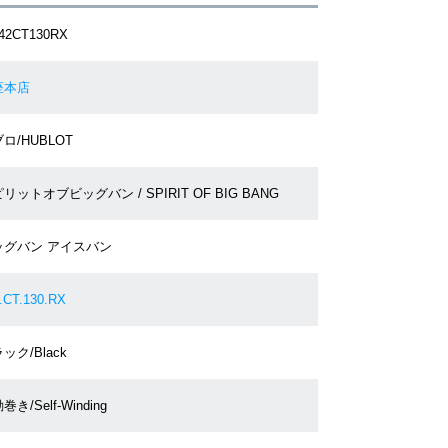
42CT130RX
座本店
ロ/HUBLOT
リットオブビッグバン / SPIRIT OF BIG BANG
ッグバン アイスバン
.CT.130.RX
ック/Black
巻き/Self-Winding