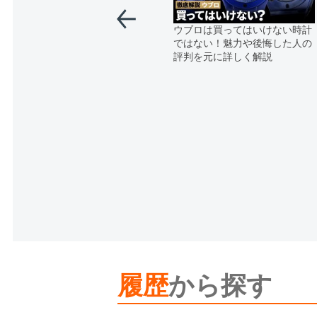
ウブロは買ってはいけない時計
ではない！魅力や後悔した人の
評判を元に詳しく解説
履歴
から探す