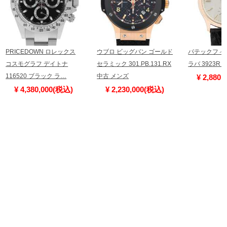
PRICEDOWN ロレックス
ウブロ ビッグバン ゴールド
パテックフィ
コスモグラフ デイトナ
セラミック 301.PB.131.RX
ラバ 3923R
116520 ブラック ラ…
中古 メンズ
¥ 2,880
¥ 4,380,000(税込)
¥ 2,230,000(税込)