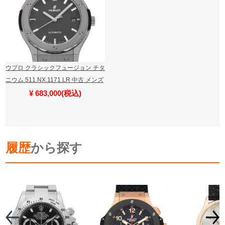
ウブロ クラシックフュージョン チタ
ニウム 511.NX.1171.LR 中古 メンズ
¥ 683,000(税込)
履歴
から探す