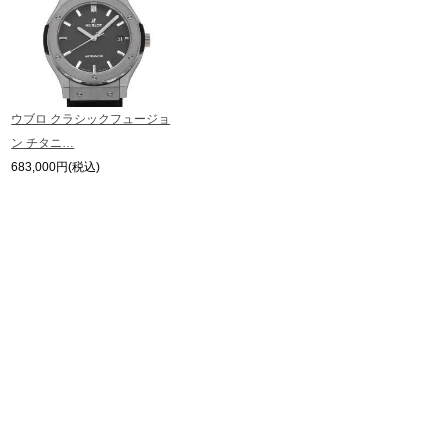
ウブロ クラシックフュージョ
ン チタニ…
683,000円(税込)