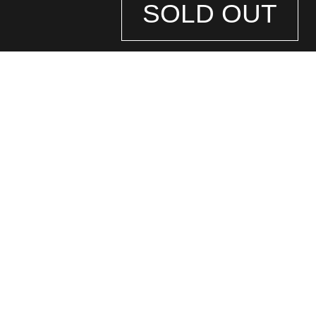
SOLD OUT
STORE
INFORMATION
店舗情報
銀座中央通り店
(ロレックス専門店)