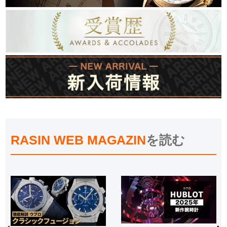
RASIN WEB MAGAZIN
を読む