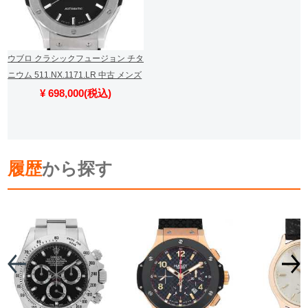
ウブロ クラシックフュージョン チタ
ニウム 511.NX.1171.LR 中古 メンズ
¥ 698,000(税込)
履歴
から探す