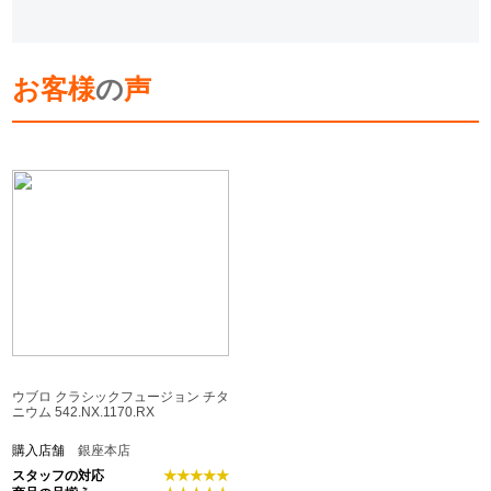
お客様
の
声
ウブロ クラシックフュージョン チタ
ニウム 542.NX.1170.RX
購入店舗
銀座本店
スタッフの対応
★★★★★