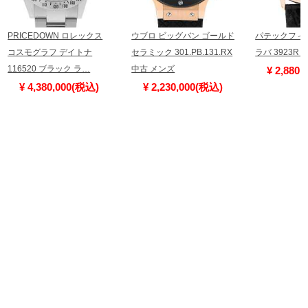
PRICEDOWN ロレックス
ウブロ ビッグバン ゴールド
パテックフィ
コスモグラフ デイトナ
セラミック 301.PB.131.RX
ラバ 3923R
116520 ブラック ラ…
中古 メンズ
¥ 2,880
¥ 4,380,000(税込)
¥ 2,230,000(税込)