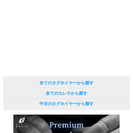
間差で在庫切れになる場合がございます。
予めご了承くださいませ。
また、ご来店にてご購入を希望される場合にも、事前に在庫の確認をお電話か
メールにてお問い合わせいただけますようお願いいたします。
※アンティーク品やユーズド品の場合、外装および内部機械に代替部品を使用
している場合がございます。
※表示の定価は、入荷時の価格となっております。
現在の定価と異なる場合がございますのでご了承くださいませ。
全てのタグホイヤーから探す
全てのカレラから探す
中古のタグホイヤーから探す