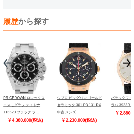
履歴
から探す
PRICEDOWN ロレックス
ウブロ ビッグバン ゴールド
パテックフィ
コスモグラフ デイトナ
セラミック 301.PB.131.RX
ラバ 3923R
116520 ブラック ラ…
中古 メンズ
¥ 2,880
¥ 4,380,000(税込)
¥ 2,230,000(税込)