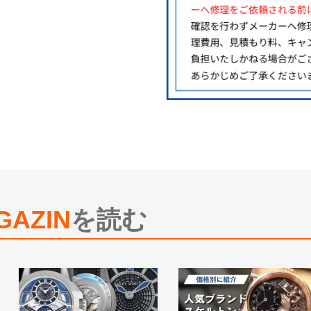
切れになる場合がございます。
予めご了承くださいませ。
また、ご来店にてご購入を希望され
お問い合わせいただけますようお願
※アンティーク品やユーズド品の場
合がございます。
※表示の定価は、入荷時の価格とな
現在の定価と異なる場合がございま
GAZIN
を読む