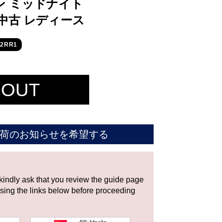
ン ミッドナイト
1 中古 レディース
2RR1
 OUT
荷のお知らせを希望する
 kindly ask that you review the guide page
using the links below before proceeding