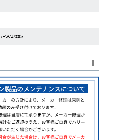
R7HWAU0005
一モデルの画像を使用し掲載致しております。
がございますのでご了承下さいませ。
ジがなされる場合がございますが、在庫品の仕様で販
承の程お願いいたします。
ましては現品を撮影しております。
、実際の商品と色目が異なる場合がございます。
きましては、プライバシーの関係上WEBへの掲載を控
てもお答えできません。
す為、サイトでのご注文と店頭処理との時間差で在庫