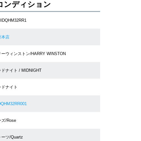
コンディション
MIDQHM32RR1
座本店
ーウィンストン/HARRY WINSTON
ドナイト / MIDNIGHT
ッドナイト
DQHM32RR001
ズ/Rose
ーツ/Quartz