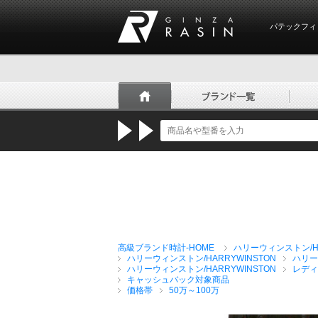
パテックフィ
GINZA RASIN
高級ブランド時計-HOME
ハリーウィンストン/HA
ハリーウィンストン/HARRYWINSTON
ハリー
ハリーウィンストン/HARRYWINSTON
レディ
キャッシュバック対象商品
価格帯
50万～100万