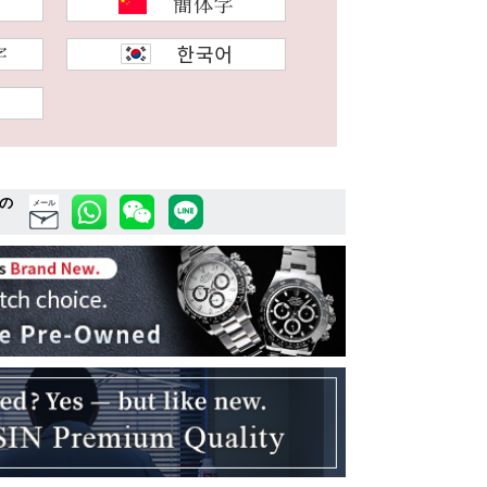
の
メール