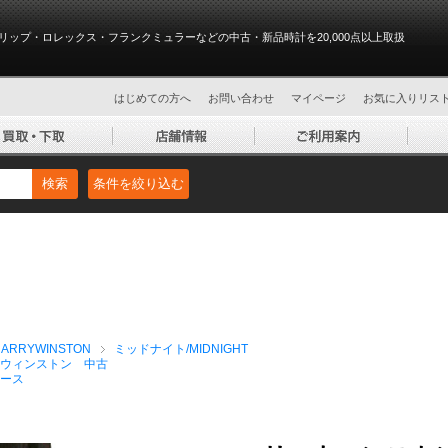
リップ・ロレックス・フランクミュラーなどの中古・新品時計を20,000点以上取扱
はじめての方へ
お問い合わせ
マイページ
お気に入りリス
検索
条件を絞り込む
RRYWINSTON
ミッドナイト/MIDNIGHT
ウィンストン 中古
ース