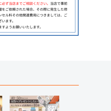
る場合にも、事前に在庫の確認をお電話かメールにて
いいたします。
合、外装および内部機械に代替部品を使用している場
っております。
すのでご了承くださいませ。