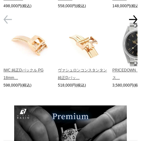
498,000円(税込)
558,000円(税込)
148,000円(税込)
GINZA RASINについて
お客様の声・口コミ
GINZA RASINの中古腕時計について
スタッフフォト
IWC 純正Dバックル PG
ヴァシュロンコンスタンタン
PRICEDOWN
18mm…
純正Dバッ…
ス…
受賞歴
598,000円(税込)
518,000円(税込)
3,580,000円(税
求人情報
店舗情報
銀座中央通り店
銀座本店