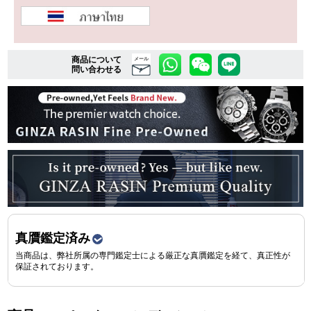
複数条件で商品を絞り込む
商品について
メール
問い合わせる
詳細検索はこちら
ご利用ガイド
GINZA RASINのプレミアムクオリティについて
送料・お支払方法
ショッピングローンの流れ
真贋鑑定済み
当商品は、弊社所属の専門鑑定士による厳正な真贋鑑定を経て、真正性が
よくある質問
保証されております。
お問い合わせ