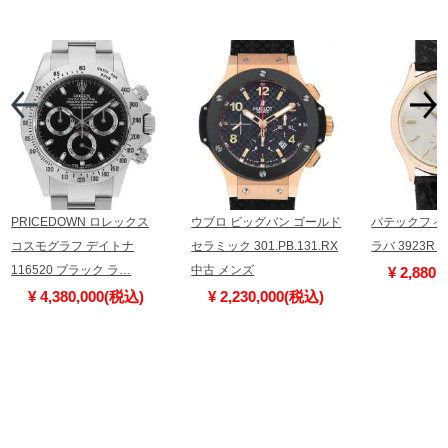
PRICEDOWN ロレックス
ウブロ ビッグバン ゴールド
パテックフィ
コスモグラフ デイトナ
セラミック 301.PB.131.RX
ラバ 3923R
116520 ブラック ラ…
中古 メンズ
¥ 2,880
¥ 4,380,000(税込)
¥ 2,230,000(税込)