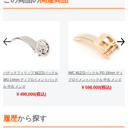
繁體中文
한국어
ภาษาไทย
パテックフィリップ 純正Dバックル
IWC 純正Dバックル PG 18mm ディ
WG 14mm ディプロイメントバック
プロイメントバックル 中古 メンズ
ル 中古 メンズ
¥ 598,000(税込)
¥ 498,000(税込)
履歴
から探す