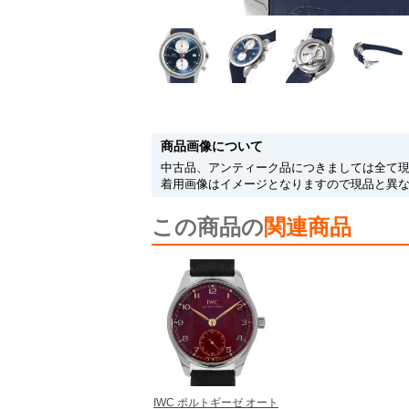
商品画像について
中古品、アンティーク品につきましては全て
着用画像はイメージとなりますので現品と異
この商品の
関連商品
IWC ポルトギーゼ オート