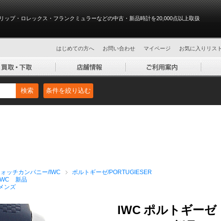
リップ・ロレックス・フランクミュラーなどの中古・新品時計を20,000点以上取扱
はじめての方へ
お問い合わせ
マイページ
お気に入りリス
検索
条件を絞り込む
ォッチカンパニー/IWC
ポルトギーゼ/PORTUGIESER
IWC 新品
メンズ
IWC ポルトギー