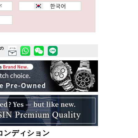
の
メール
コンディション