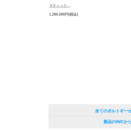
マティック…
1,280,000円(税込)
全てのポルトギー
新品のIWCか