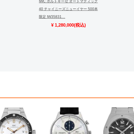
IWC ポルトギーゼ オートマティック
40 チャイニーズニューイヤー 500本
限定 IW35831…
¥ 1,280,000(税込)