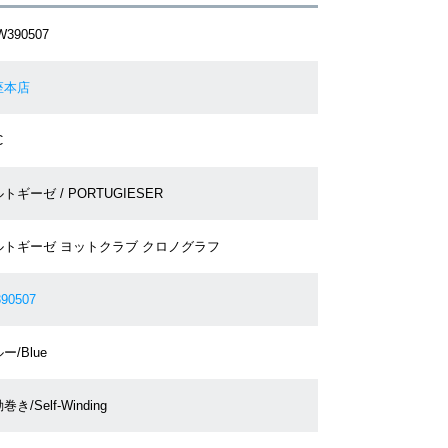
W390507
座本店
C
トギーゼ / PORTUGIESER
ルトギーゼ ヨットクラブ クロノグラフ
90507
ー/Blue
巻き/Self-Winding