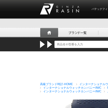
パテックフィ
GINZA RASIN
高級ブランド時計-HOME
インターナショナルウ
インターナショナルウォッチカンパニー/IWC
インターナショナルウォッチカンパニー/IWC