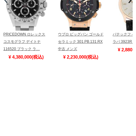
PRICEDOWN ロレックス
ウブロ ビッグバン ゴールド
パテックフィ
コスモグラフ デイトナ
セラミック 301.PB.131.RX
ラバ 3923R
116520 ブラック ラ…
中古 メンズ
¥ 2,880
¥ 4,380,000(税込)
¥ 2,230,000(税込)