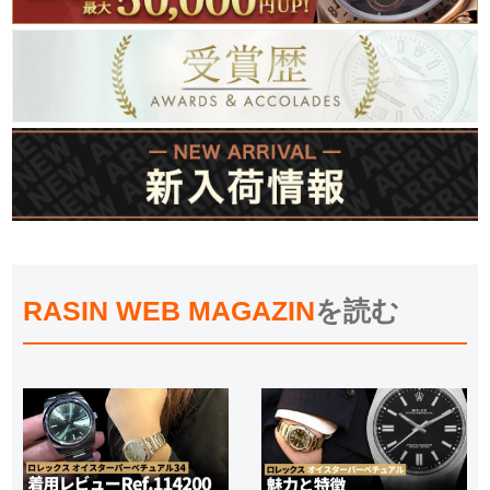
RASIN WEB MAGAZIN
を読む