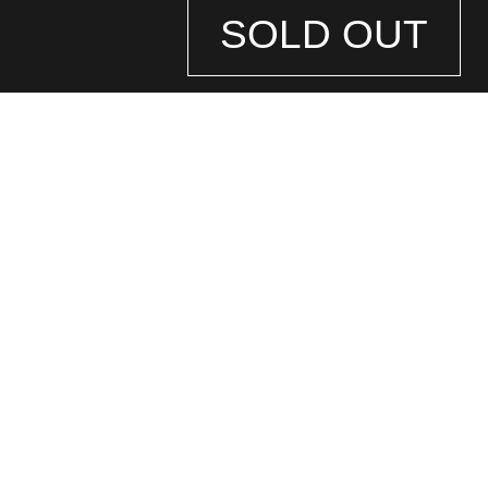
SOLD OUT
STORE
INFORMATION
店舗情報
銀座中央通り店
(ロレックス専門店)