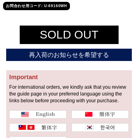
セイコー
お問合わせ用コード: U-69160WH
SOLD OUT
再入荷のお知らせを希望する
ヴァシュロン
チューダー
パネライ
コンスタンタン
Important
For international orders, we kindly ask that you review
商品の状態から探す
the guide page in your preferred language using the
links below before proceeding with your purchase.
新品
未使用品
中古品
アンティーク品
WEB限定品
SALE