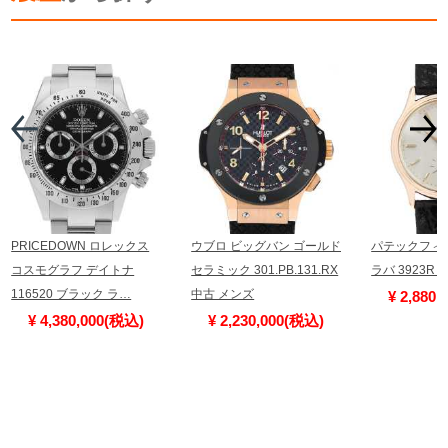
PRICEDOWN ロレックス
ウブロ ビッグバン ゴールド
パテックフィ
コスモグラフ デイトナ
セラミック 301.PB.131.RX
ラバ 3923R
116520 ブラック ラ…
中古 メンズ
¥ 2,880
¥ 4,380,000(税込)
¥ 2,230,000(税込)