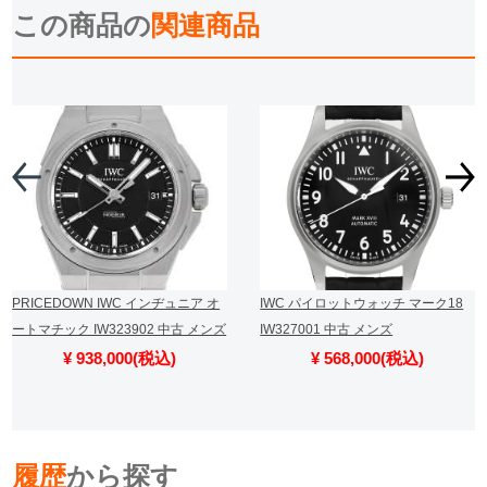
この商品の
関連商品
PRICEDOWN IWC インヂュニア オ
IWC パイロットウォッチ マーク18
ートマチック IW323902 中古 メンズ
IW327001 中古 メンズ
¥ 938,000(税込)
¥ 568,000(税込)
履歴
から探す