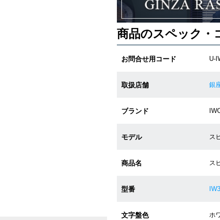
商品のスペック・
お問合せ用コード
U-I
取扱店舗
銀
ブランド
IW
モデル
ス
商品名
ス
型番
IW3
文字盤色
ホワ