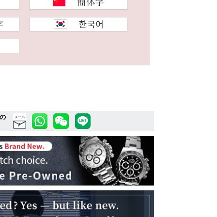
の
メール