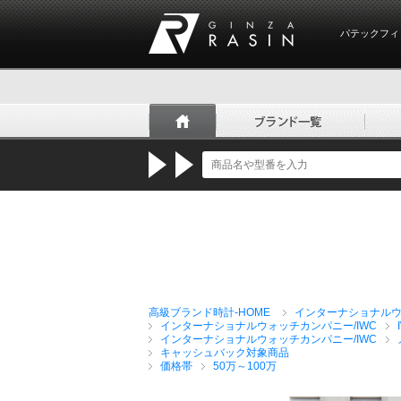
パテックフィ
GINZA RASIN
高級ブランド時計-HOME
インターナショナルウ
インターナショナルウォッチカンパニー/IWC
インターナショナルウォッチカンパニー/IWC
キャッシュバック対象商品
価格帯
50万～100万