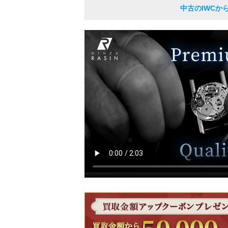
中古のIWCか