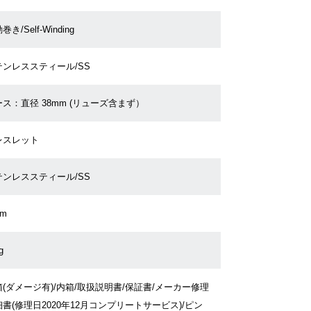
巻き/Self-Winding
テンレススティール/SS
ス：直径 38mm (リューズ含まず）
レスレット
テンレススティール/SS
cm
g
(ダメージ有)/内箱/取扱説明書/保証書/メーカー修理
書(修理日2020年12月コンプリートサービス)/ピン