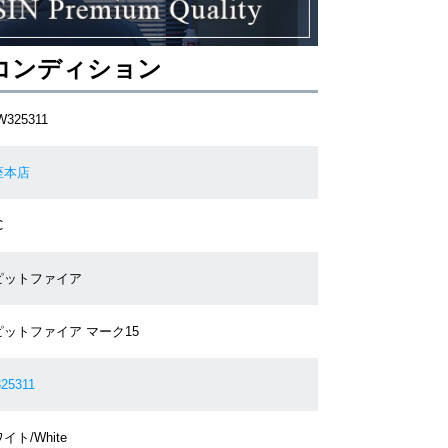
コンディション
W325311
座本店
C
ピットファイア
ピットファイア マーク15
25311
イト/White