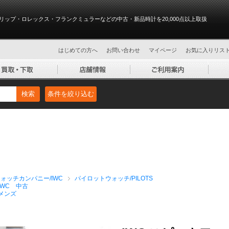
リップ・ロレックス・フランクミュラーなどの中古・新品時計を20,000点以上取扱
はじめての方へ
お問い合わせ
マイページ
お気に入りリス
検索
条件を絞り込む
ォッチカンパニー/IWC
パイロットウォッチ/PILOTS
IWC 中古
メンズ