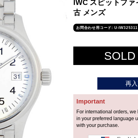
IWC スピットファイア
古 メンズ
お問合わせ用コード: U-IW325311
SOLD
再入
Important
For international orders, we
in your preferred language 
with your purchase.