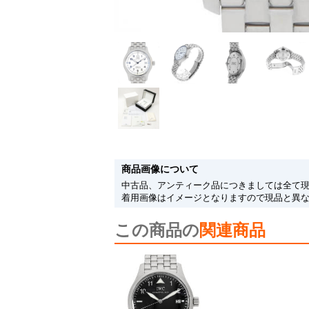
商品画像について
中古品、アンティーク品につきましては全て
着用画像はイメージとなりますので現品と異
この商品の
関連商品