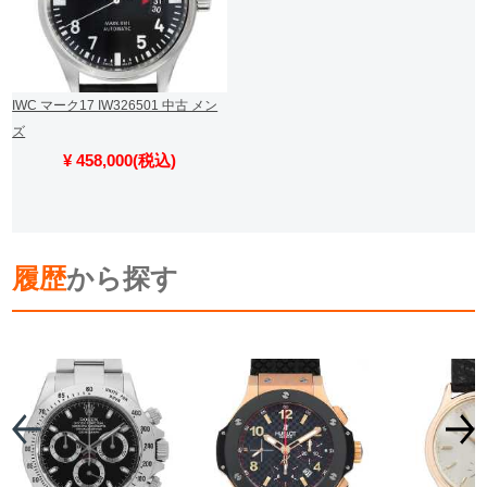
IWC マーク17 IW326501 中古 メン
ズ
¥ 458,000(税込)
履歴
から探す