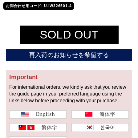
セイコー
お問合わせ用コード: U-IW326501-4
SOLD OUT
再入荷のお知らせを希望する
ヴァシュロン
チューダー
パネライ
コンスタンタン
Important
For international orders, we kindly ask that you review
商品の状態から探す
the guide page in your preferred language using the
links below before proceeding with your purchase.
新品
未使用品
中古品
アンティーク品
WEB限定品
SALE