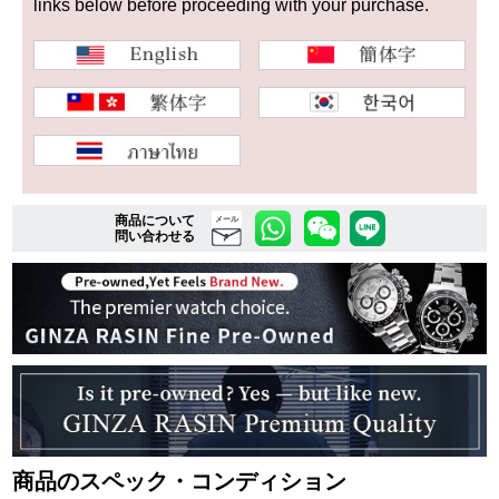
links below before proceeding with your purchase.
複数条件で商品を絞り込む
詳細検索はこちら
ご利用ガイド
商品について
メール
問い合わせる
GINZA RASINのプレミアムクオリティについて
送料・お支払方法
ショッピングローンの流れ
よくある質問
お問い合わせ
商品のスペック・コンディション