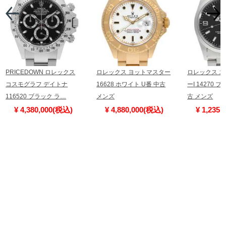
PRICEDOWN ロレックス
ロレックス ヨットマスター
ロレックス 
コスモグラフ デイトナ
16628 ホワイト U番 中古
ーI 14270 
116520 ブラック ラ…
メンズ
古 メンズ
¥ 4,380,000(税込)
¥ 4,880,000(税込)
¥ 1,235