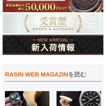
RASIN WEB MAGAZIN
を読む