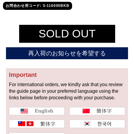
セイコー
お問合わせ用コード: S-116000BKB
SOLD OUT
再入荷のお知らせを希望する
ヴァシュロン
チューダー
パネライ
コンスタンタン
Important
For international orders, we kindly ask that you review
商品の状態から探す
the guide page in your preferred language using the
links below before proceeding with your purchase.
新品
未使用品
中古品
アンティーク品
WEB限定品
SALE