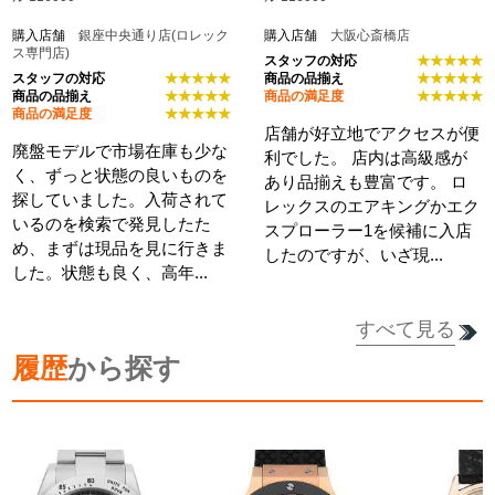
購入店舗
銀座中央通り店(ロレック
購入店舗
大阪心斎橋店
ス専門店)
スタッフの対応
★★★★★
スタッフの対応
★★★★★
商品の品揃え
★★★★★
商品の品揃え
★★★★★
商品の満足度
★★★★★
商品の満足度
★★★★★
店舗が好立地でアクセスが便
廃盤モデルで市場在庫も少な
利でした。 店内は高級感が
く、ずっと状態の良いものを
あり品揃えも豊富です。 ロ
探していました。入荷されて
レックスのエアキングかエク
いるのを検索で発見したた
スプローラー1を候補に入店
め、まずは現品を見に行きま
したのですが、いざ現...
した。状態も良く、高年...
すべて見る
履歴
から探す
詳細を見る
詳細を見る