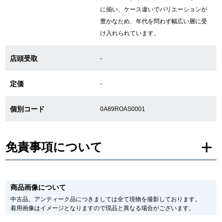
に揃い、ケース違いでバリエーションが
豊かなため、年代を問わず幅広い層に受
GINZA RASINについて
け入れられています。
店頭受取
お客様の声・口コミ
-
GINZA RASINの中古腕時計について
定価
-
スタッフフォト
個別コード
0A89ROAS0001
受賞歴
免責事項について
求人情報
※新品・未使用品の商品画像は、同一モデルの画像を使用し掲載致しておりま
す。
店舗情報
商品画像について
メーカー保護シールの有無に個体差がございますのでご了承下さいませ。
また、メーカーにてマイナーチェンジがなされる場合がございますが、在庫品
中古品、アンティーク品につきましては全て現物を撮影しております。
の仕様で販売させていただきますので予めご了承の程お願いいたします。
着用画像はイメージとなりますので現品と異なる場合がございます。
銀座中央通り店
銀座本店
尚、中古品、アンティーク品につきましては現品を撮影しております。