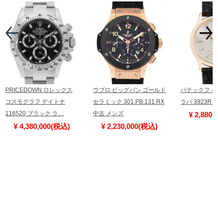
PRICEDOWN ロレックス
ウブロ ビッグバン ゴールド
パテックフィ
コスモグラフ デイトナ
セラミック 301.PB.131.RX
ラバ 3923R
116520 ブラック ラ…
中古 メンズ
¥ 2,880
¥ 4,380,000(税込)
¥ 2,230,000(税込)