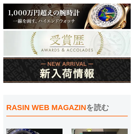
RASIN WEB MAGAZIN
を読む