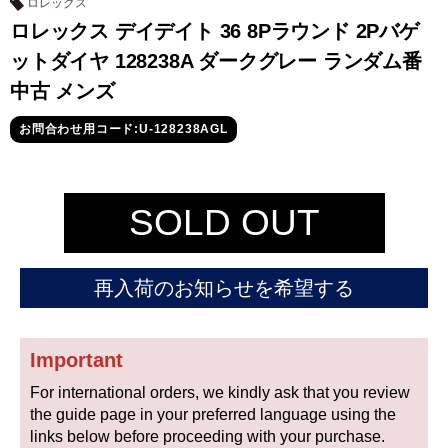
セイコー
ロレックス
ロレックス デイデイト 36 8Pラウンド 2Pバゲ
ットダイヤ 128238A ダークグレー ランダム番
中古 メンズ
お問合わせ用コード:U-128238AGL
ヴァシュロン
チューダー
パネライ
SOLD OUT
コンスタンタン
再入荷のお知らせを希望する
商品の状態から探す
新品
未使用品
Important
中古品
アンティーク品
For international orders, we kindly ask that you review
the guide page in your preferred language using the
WEB限定品
SALE
links below before proceeding with your purchase.