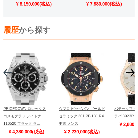
¥ 8,150,000(税込)
¥ 7,880,000(税込)
履歴
から探す
PRICEDOWN ロレックス
ウブロ ビッグバン ゴールド
パテックフィ
コスモグラフ デイトナ
セラミック 301.PB.131.RX
ラバ 3923R
116520 ブラック ラ…
中古 メンズ
¥ 2,880
¥ 4,380,000(税込)
¥ 2,230,000(税込)