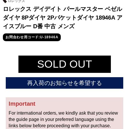
セイコー
ロレックス
ロレックス デイデイト パールマスター ベゼル
ダイヤ 8Pダイヤ 2Pバケットダイヤ 18946A ア
イスブルー D番 中古 メンズ
お問合わせ用コード:U-18946A
ヴァシュロン
チューダー
パネライ
SOLD OUT
コンスタンタン
再入荷のお知らせを希望する
商品の状態から探す
新品
未使用品
Important
中古品
アンティーク品
For international orders, we kindly ask that you review
the guide page in your preferred language using the
WEB限定品
SALE
links below before proceeding with your purchase.