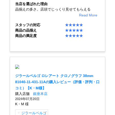
当店を選ばれた理由
品揃えの多さ。店頭でじっくり見せてもらえる
Read More
複数条件で商品を絞り込む
スタッフの対応
★★★★★
詳細検索はこちら
商品の品揃え
★★★★★
商品の満足度
★★★★★
ご利用ガイド
GINZA RASINのプレミアムクオリティについて
送料・お支払方法
ジラールペルゴ ロレアート クロノグラフ 38mm
81040-11-431-11Aの購入レビュー（評価・評判・口
ショッピングローンの流れ
コミ）【K・M様】
購入店舗
銀座本店
よくある質問
2024年07月20日
K・M 様
お問い合わせ
ジラールペルゴ