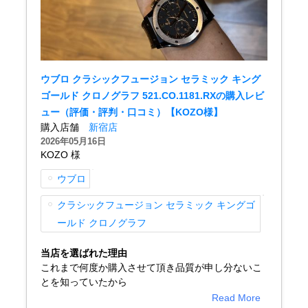
ショップサービス
ウブロ クラシックフュージョン セラミック キング
保証・アフターサービス
ゴールド クロノグラフ 521.CO.1181.RXの購入レビ
ラッピングサービス
ュー（評価・評判・口コミ）【KOZO様】
購入店舗
新宿店
腕時計サイズ調整サービス
2026年05月16日
KOZO 様
店舗受け取りサービス
ウブロ
店舗取り寄せサービス
クラシックフュージョン セラミック キングゴ
ールド クロノグラフ
当店を選ばれた理由
買取・下取りをご希望の方
これまで何度か購入させて頂き品質が申し分ないこ
とを知っていたから
Read More
買取・下取りはこちら