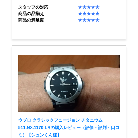
スタッフの対応
★★★★★
買取専門サロン
商品の品揃え
★★★★★
商品の満足度
★★★★★
買取ご成約者様限定5万円クーポン
75%以上保証！中古商品高価買戻し
修理・メンテナンスをご希望の方
修理依頼をする
修理・メンテンナンスについて
オーバーホールについて
ウブロ クラシックフュージョン チタニウム
外装仕上げについて
511.NX.1170.LRの購入レビュー（評価・評判・口コ
ミ）【シュンくん様】
電池交換について