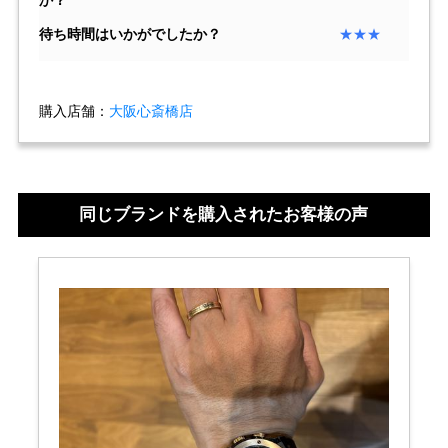
か？
待ち時間はいかがでしたか？
★★★
複数条件で商品を絞り込む
購入店舗：
大阪心斎橋店
詳細検索はこちら
ご利用ガイド
同じブランドを購入されたお客様の声
GINZA RASINのプレミアムクオリティについて
送料・お支払方法
ショッピングローンの流れ
よくある質問
お問い合わせ