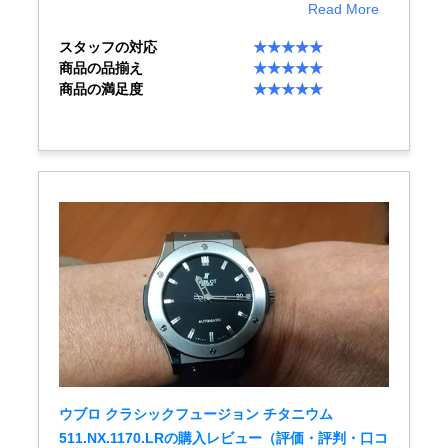
Read More
スタッフの対応
★★★★★
ショップサービス
商品の品揃え
★★★★★
商品の満足度
★★★★★
保証・アフターサービス
ラッピングサービス
腕時計サイズ調整サービス
店舗受け取りサービス
店舗取り寄せサービス
買取・下取りをご希望の方
ウブロ クラシックフュージョン チタニウム
買取・下取りはこちら
511.NX.1170.LRの購入レビュー（評価・評判・口コ