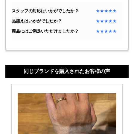
セイコー
スタッフの対応はいかがでしたか？
★★★★★
品揃えはいかがでしたか？
★★★★★
商品にはご満足いただけましたか？
★★★★★
ヴァシュロン
チューダー
パネライ
コンスタンタン
同じブランドを購入されたお客様の声
商品の状態から探す
新品
未使用品
中古品
アンティーク品
WEB限定品
SALE