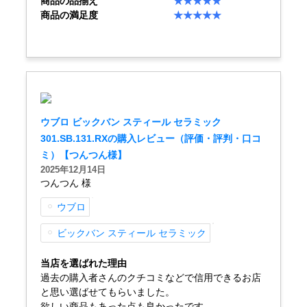
商品の品揃え
★★★★★
English
简体中文
商品の満足度
★★★★★
繁體中文
한국어
ภาษาไทย
ウブロ ビックバン スティール セラミック
301.SB.131.RXの購入レビュー（評価・評判・口コ
ミ）【つんつん様】
2025年12月14日
つんつん 様
ウブロ
ビックバン スティール セラミック
当店を選ばれた理由
過去の購入者さんのクチコミなどで信用できるお店
と思い選ばせてもらいました。
欲しい商品もあった点も良かったです。