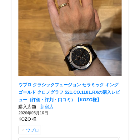
ショップサービス
保証・アフターサービス
ラッピングサービス
腕時計サイズ調整サービス
店舗受け取りサービス
ウブロ クラシックフュージョン セラミック キング
ゴールド クロノグラフ 521.CO.1181.RXの購入レビ
店舗取り寄せサービス
ュー（評価・評判・口コミ）【KOZO様】
購入店舗
新宿店
2026年05月16日
買取・下取りをご希望の方
KOZO 様
ウブロ
買取・下取りはこちら