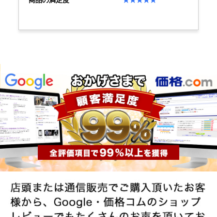
商品の満足度
★★★★★