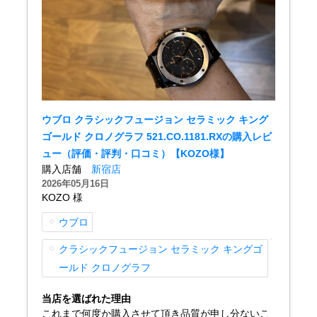
ショップサービス
保証・アフターサービス
ラッピングサービス
ウブロ クラシックフュージョン セラミック キング
ゴールド クロノグラフ 521.CO.1181.RXの購入レビ
腕時計サイズ調整サービス
ュー（評価・評判・口コミ）【KOZO様】
購入店舗
新宿店
店舗受け取りサービス
2026年05月16日
KOZO 様
店舗取り寄せサービス
ウブロ
クラシックフュージョン セラミック キングゴ
ールド クロノグラフ
買取・下取りをご希望の方
当店を選ばれた理由
買取・下取りはこちら
これまで何度か購入させて頂き品質が申し分ないこ