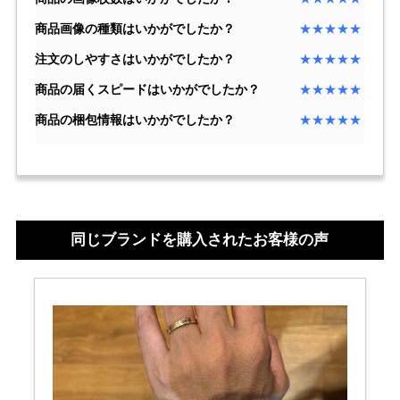
商品画像の種類はいかがでしたか？
★★★★★
複数条件で商品を絞り込む
注文のしやすさはいかがでしたか？
★★★★★
商品の届くスピードはいかがでしたか？
★★★★★
詳細検索はこちら
商品の梱包情報はいかがでしたか？
★★★★★
ご利用ガイド
GINZA RASINのプレミアムクオリティについて
同じブランドを購入されたお客様の声
送料・お支払方法
ショッピングローンの流れ
よくある質問
お問い合わせ