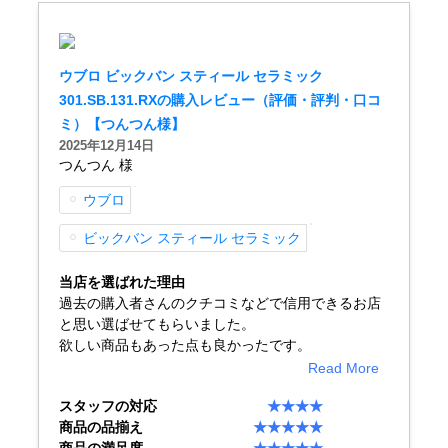
English
简体中文
繁體中文
한국어
ウブロ ビックバン スティール セラミック
301.SB.131.RXの購入レビュー（評価・評判・口コ
ミ）【つんつん様】
ภาษาไทย
2025年12月14日
つんつん 様
ウブロ
ビックバン スティール セラミック
当店を選ばれた理由
過去の購入者さんのクチコミなどで信用できるお店
と思い選ばせてもらいました。
欲しい商品もあった点も良かったです。
Read More
スタッフの対応
★★★★
商品の品揃え
★★★★★