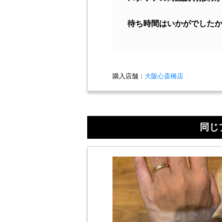
待ち時間はいかがでした
購入店舗：
大阪心斎橋店
同じ