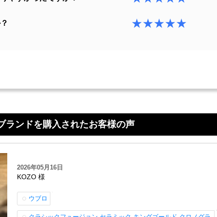
★★★★★
か？
ブランドを購入されたお客様の声
2026年05月16日
KOZO 様
ウブロ
クラシックフュージョン セラミック キングゴールド クロノグラ