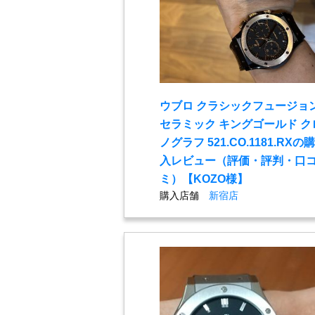
ウブロ クラシックフュージョ
セラミック キングゴールド ク
ノグラフ 521.CO.1181.RXの購
入レビュー（評価・評判・口
ミ）【KOZO様】
購入店舗
新宿店