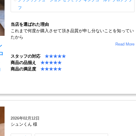
フ
当店を選ばれた理由
これまで何度か購入させて頂き品質が申し分ないことを知ってい
たから
Read More
ン
ロ
スタッフの対応
★★★★★
商品の品揃え
★★★★★
商品の満足度
★★★★★
コ
2026年02月12日
シュンくん 様