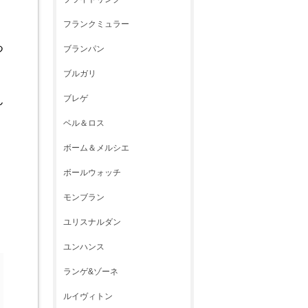
フランクミュラー
つ
ブランパン
、
ブルガリ
ブレゲ
ん
ベル＆ロス
ま
ボーム＆メルシエ
ボールウォッチ
モンブラン
ユリスナルダン
ユンハンス
ランゲ&ゾーネ
ルイヴィトン