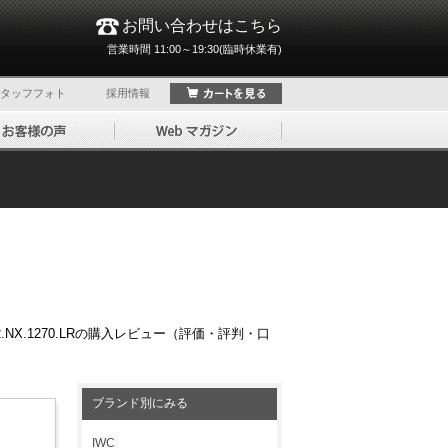
お問い合わせはこちら
営業時間 11:00～19:30(臨時休業有)
タッフフォト
採用情報
NX.1270.LRの購入レビュー（評価・評判・口
ブランド別にみる
IWC