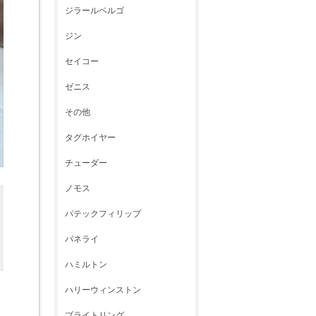
ジラールペルゴ
ジン
セイコー
ゼニス
その他
タグホイヤー
チューダー
ノモス
パテックフィリップ
パネライ
ハミルトン
ハリーウィンストン
ブライトリング