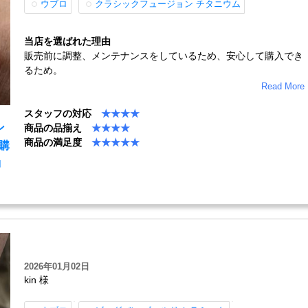
ウブロ
クラシックフュージョン チタニウム
当店を選ばれた理由
販売前に調整、メンテナンスをしているため、安心して購入でき
るため。
Read More
スタッフの対応
★★★★
ン
商品の品揃え
★★★★
商品の満足度
★★★★★
の購
コ
2026年01月02日
kin 様