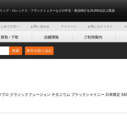
リップ・ロレックス・フランクミュラーなどの中古・新品時計を20,000点以上取扱
はじめての方へ
お問い合わせ
マイページ
お気に入りリスト
ス
検索
条件を絞り込む
ウブロ クラシックフュージョン チタニウム ブラックシャイニー 日本限定 542.