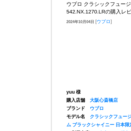
ウブロ クラシックフュージ
542.NX.1270.LRの
[
ウブロ
]
2024年10月04日
yuu 様
購入店舗
大阪心斎橋店
ブランド
ウブロ
モデル名
クラシックフュージ
ム ブラックシャイニー 日本限