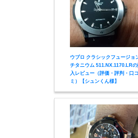
ウブロ クラシックフュージョ
チタニウム 511.NX.1170.LR
入レビュー（評価・評判・口
ミ）【シュンくん様】