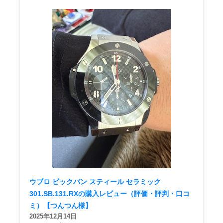
ウブロ ビックバン スティール セラミック
301.SB.131.RXの購入レビュー（評価・評判・口コ
ミ）【つんつん様】
2025年12月14日