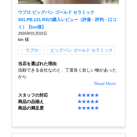
ウブロ ビッグバン ゴールド セラミック
301.PB.131.RXの購入レビュー（評価・評判・口コ
ミ）【kin様】
2026年01月02日
kin 様
ウブロ
ビッグバン ゴールド セラミック
当店を選ばれた理由
信頼できる会社なのと、丁度良く欲しい物があった
から
Read More
スタッフの対応
★★★★★
商品の品揃え
★★★★★
商品の満足度
★★★★★