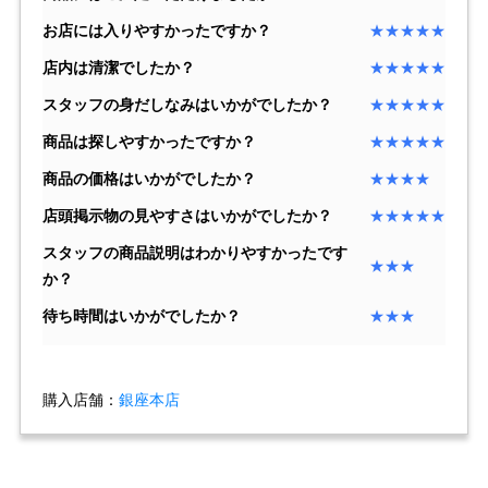
お店には入りやすかったですか？
★★★★★
ショップサービス
店内は清潔でしたか？
★★★★★
スタッフの身だしなみはいかがでしたか？
★★★★★
保証・アフターサービス
商品は探しやすかったですか？
★★★★★
ラッピングサービス
商品の価格はいかがでしたか？
★★★★
店頭掲示物の見やすさはいかがでしたか？
★★★★★
腕時計サイズ調整サービス
スタッフの商品説明はわかりやすかったです
★★★
店舗受け取りサービス
か？
待ち時間はいかがでしたか？
★★★
店舗取り寄せサービス
購入店舗：
銀座本店
買取・下取りをご希望の方
買取・下取りはこちら