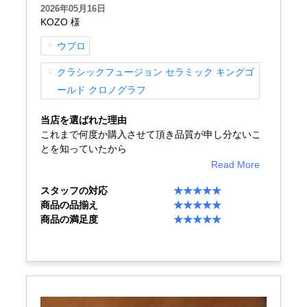
2026年05月16日
KOZO 様
ウブロ
GINZA RASINについて
クラシックフュージョン セラミック キングゴ
お客様の声・口コミ
ールド クロノグラフ
GINZA RASINの中古腕時計について
当店を選ばれた理由
これまで何度か購入させて頂き品質が申し分ないこ
スタッフフォト
とを知っていたから
Read More
受賞歴
スタッフの対応
★★★★★
商品の品揃え
★★★★★
求人情報
商品の満足度
★★★★★
店舗情報
銀座中央通り店
銀座本店