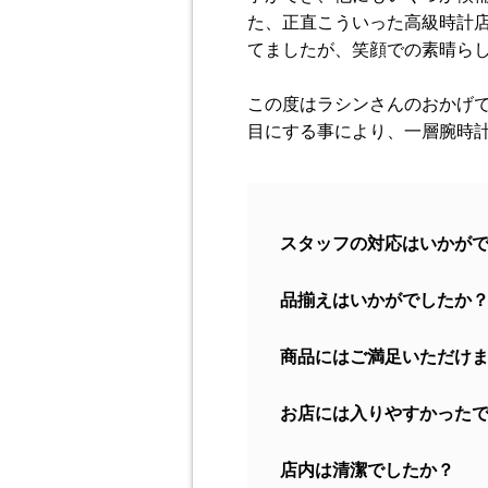
た、正直こういった高級時計
てましたが、笑顔での素晴ら
この度はラシンさんのおかげ
目にする事により、一層腕時
スタッフの対応はいかが
品揃えはいかがでしたか
商品にはご満足いただけ
お店には入りやすかった
店内は清潔でしたか？