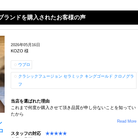
ブランドを購入されたお客様の声
2026年05月16日
KOZO 様
ウブロ
クラシックフュージョン セラミック キングゴールド クロノグラ
フ
当店を選ばれた理由
これまで何度か購入させて頂き品質が申し分ないことを知ってい
たから
Read More
ン
ロ
スタッフの対応
★★★★★