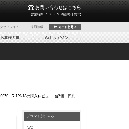
お問い合わせはこちら
営業時間 11:00～19:30(臨時休業有)
タッフフォト
採用情報
670.LR.JPN18の購入レビュー（評価・評判・
ブランド別にみる
IWC