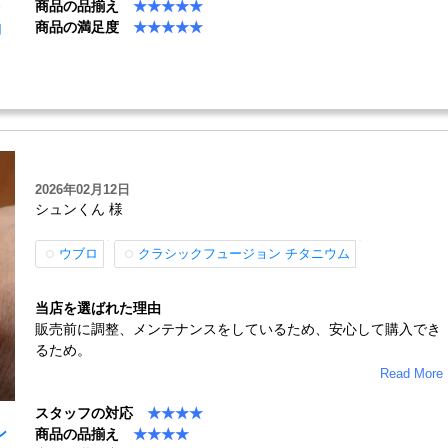
商品の品揃え
★★★★★
商品の満足度
★★★★★
コ
2026年02月12日
シュンくん 様
ウブロ
クラシックフュージョン チタニウム
当店を選ばれた理由
販売前に調整、メンテナンスをしているため、安心して購入でき
るため。
Read More
スタッフの対応
★★★★
ン
商品の品揃え
★★★★