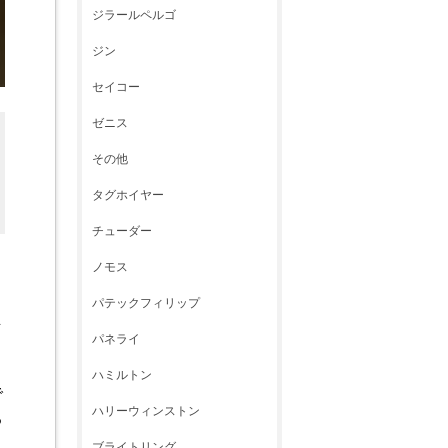
ジラールペルゴ
ジン
セイコー
ゼニス
その他
タグホイヤー
チューダー
ノモス
パテックフィリップ
正
パネライ
ハミルトン
で
ハリーウィンストン
る
ブライトリング