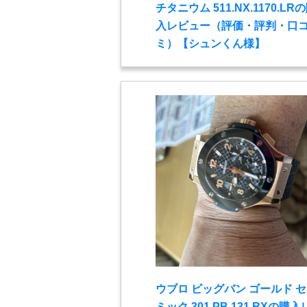
チタニウム 511.NX.1170.LR
入レビュー（評価・評判・口
ミ）【シュンくん様】
ウブロ ビッグバン ゴールド 
ミック 301.PB.131.RXの購入