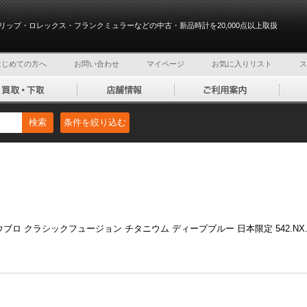
リップ・ロレックス・フランクミュラーなどの中古・新品時計を20,000点以上取扱
はじめての方へ
お問い合わせ
マイページ
お気に入りリスト
ス
検索
条件を絞り込む
ウブロ クラシックフュージョン チタニウム ディープブルー 日本限定 542.NX.6