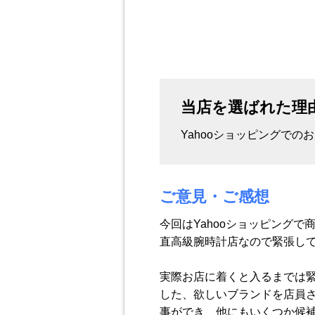
当店を選ばれた理
Yahooショッピングでの
ご意見・ご感想
今回はYahooショッピング
直高級腕時計店なので緊張し
実際お店に着くと入るまでは
した、欲しいブランドを店員
事ができ、他にもいくつか候