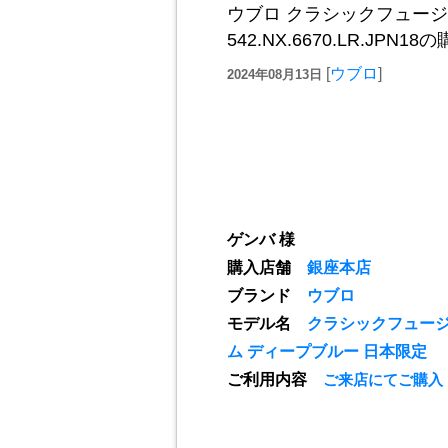
ウブロ クラシックフュージ
542.NX.6670.LR.
[
ウブロ
]
2024年08月13日
ゲンバ 様
購入店舗
銀座本店
ブランド
ウブロ
モデル名
クラシックフュージ
ム ディープブルー 日本限定
ご利用内容
ご来店にてご購入