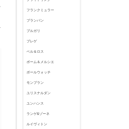
っ
フランクミュラー
ブランパン
を
ブルガリ
ブレゲ
ベル＆ロス
ボーム＆メルシエ
ボールウォッチ
モンブラン
ユリスナルダン
ユンハンス
ランゲ&ゾーネ
ルイヴィトン