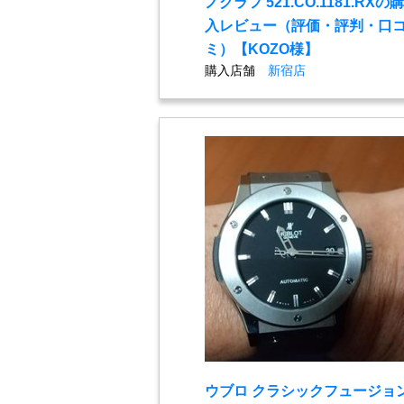
ノグラフ 521.CO.1181.RXの購
入レビュー（評価・評判・口
ミ）【KOZO様】
購入店舗
新宿店
ウブロ クラシックフュージョ