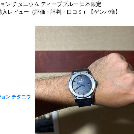
ョン チタニウム ディープブルー 日本限定
JPN18の購入レビュー（評価・評判・口コミ）【ゲンバ様】
ョン チタニウ