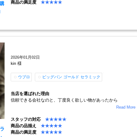
商品の満足度
★★★★★
の購
コ
2026年01月02日
kin 様
ウブロ
ビッグバン ゴールド セラミック
当店を選ばれた理由
信頼できる会社なのと、丁度良く欲しい物があったから
Read More
スタッフの対応
★★★★★
商品の品揃え
★★★★★
セラ
商品の満足度
★★★★★
レ