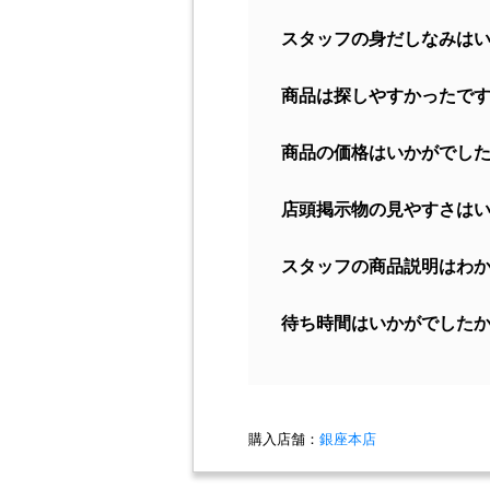
スタッフの身だしなみは
商品は探しやすかったで
商品の価格はいかがでし
店頭掲示物の見やすさは
スタッフの商品説明はわ
待ち時間はいかがでした
購入店舗：
銀座本店