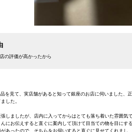
由
お店の評価が高かったから
で商品を見て、実店舗があると知って銀座のお店に伺いました、
てました。
緊張しましたが、店内に入ってからはとても落ち着いた雰囲気
さんにお伝えすると直ぐに案内して頂けて目当ての物を目にす
補があったので、そちらをお伺いすると直ぐに見せてくれまし