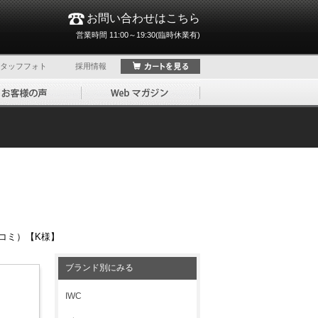
お問い合わせはこちら
営業時間 11:00～19:30(臨時休業有)
タッフフォト
採用情報
口コミ）【K様】
ブランド別にみる
IWC