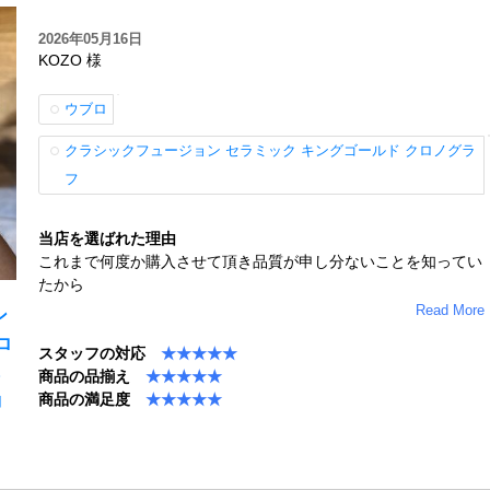
2026年05月16日
KOZO 様
ウブロ
クラシックフュージョン セラミック キングゴールド クロノグラ
フ
当店を選ばれた理由
これまで何度か購入させて頂き品質が申し分ないことを知ってい
たから
Read More
ン
ロ
スタッフの対応
★★★★★
商品の品揃え
★★★★★
商品の満足度
★★★★★
コ