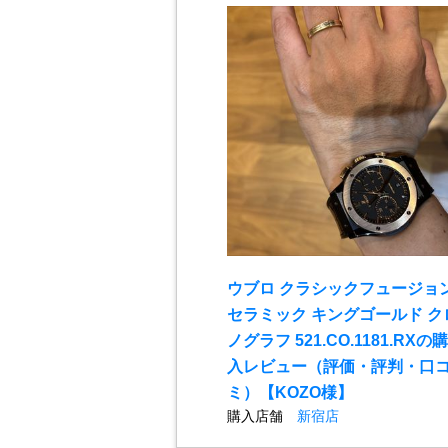
ウブロ クラシックフュージョ
セラミック キングゴールド ク
ノグラフ 521.CO.1181.RXの購
入レビュー（評価・評判・口
ミ）【KOZO様】
購入店舗
新宿店