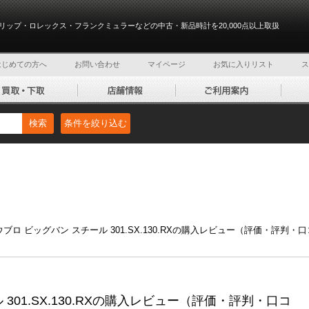
リップ・ロレックス・フランクミュラーなどの中古・新品時計を20,000点以上取扱
はじめての方へ
お問い合わせ
マイページ
お気に入りリスト
ス
検索
条件を絞り込む
ウブロ ビッグバン スチール 301.SX.130.RXの購入レビュー（評価・評判・
301.SX.130.RXの購入レビュー（評価・評判・口コ