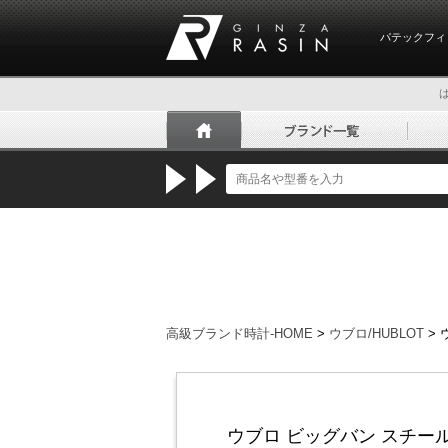
パテックフィ
GINZA RASIN
高級ブランド時計-HOME
>
ウブロ/HUBLOT
>
ウブロ ビッグバン スチール 