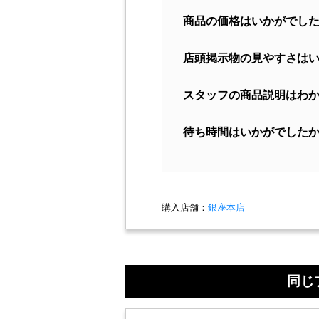
商品の価格はいかがでし
店頭掲示物の見やすさは
スタッフの商品説明はわ
待ち時間はいかがでした
購入店舗：
銀座本店
同じ