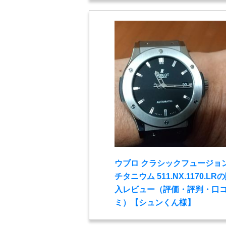
ウブロ クラシックフュージョ
チタニウム 511.NX.1170.LR
入レビュー（評価・評判・口
ミ）【シュンくん様】