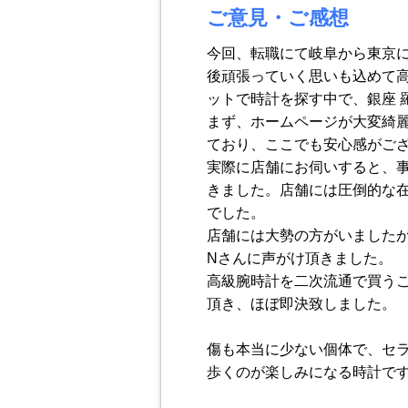
ご意見・ご感想
今回、転職にて岐阜から東京
後頑張っていく思いも込めて
ットで時計を探す中で、銀座 
まず、ホームページが大変綺
ており、ここでも安心感がご
実際に店舗にお伺いすると、
きました。店舗には圧倒的な
でした。
店舗には大勢の方がいました
Nさんに声がけ頂きました。
高級腕時計を二次流通で買う
頂き、ほぼ即決致しました。
傷も本当に少ない個体で、セ
歩くのが楽しみになる時計で