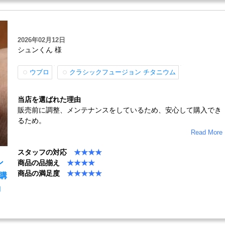
2026年02月12日
シュンくん 様
ウブロ
クラシックフュージョン チタニウム
当店を選ばれた理由
販売前に調整、メンテナンスをしているため、安心して購入でき
るため。
Read More
スタッフの対応
★★★★
ン
商品の品揃え
★★★★
商品の満足度
★★★★★
の購
コ