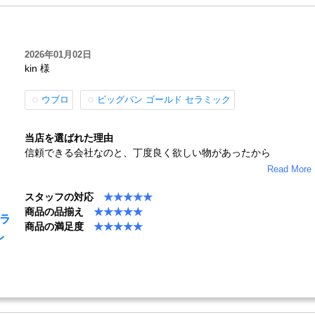
2026年01月02日
kin 様
ウブロ
ビッグバン ゴールド セラミック
当店を選ばれた理由
信頼できる会社なのと、丁度良く欲しい物があったから
Read More
スタッフの対応
★★★★★
商品の品揃え
★★★★★
セラ
商品の満足度
★★★★★
レ
）