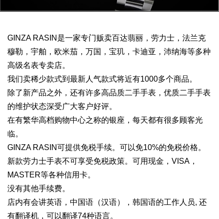
GINZA RASIN是一家专门贩卖百达翡丽，劳力士，法兰克
穆勒，宇舶，欧米茄，万国，宝玑，卡迪亚，沛纳海等多种
高级名表专卖店。
我们卖稀少款式到最新人气款式将近有1000多个商品。
除了新产品之外，还有许多高品质二手手表，优质二手手表
的维护状态深受广大客户好评。
在有繁华高档购物中心之称的银座，每天都有很多顾客光
临。
GINZA RASIN可提供免税手续。可以免10%的免税价格。
新款劳力士手表不可享受免税政策。可用现金，VISA，
MASTER等各种信用卡。
没有其他手续费。
店内有会讲英语，中国语（汉语），韩国语的工作人员, 还
有翻译机，可以翻译74种语言。