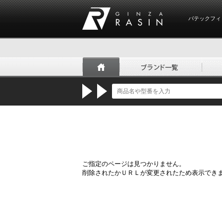
パテックフィ
GINZA RASIN
ご指定のページは見つかりません。
削除されたかＵＲＬが変更されたため表示でき