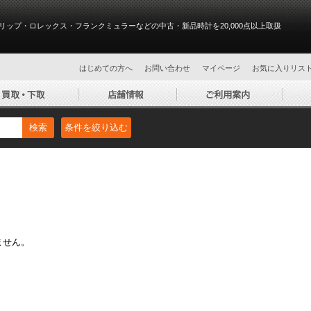
リップ・ロレックス・フランクミュラーなどの中古・新品時計を20,000点以上取扱
はじめての方へ
お問い合わせ
マイページ
お気に入りリス
検索
条件を絞り込む
ません。