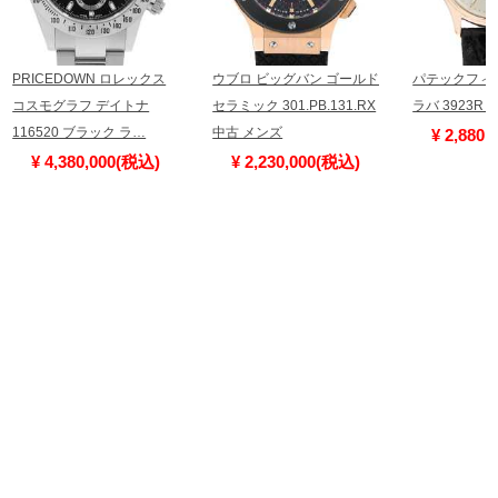
PRICEDOWN ロレックス
ウブロ ビッグバン ゴールド
パテックフィ
コスモグラフ デイトナ
セラミック 301.PB.131.RX
ラバ 3923R
116520 ブラック ラ…
中古 メンズ
¥ 2,880
¥ 4,380,000(税込)
¥ 2,230,000(税込)