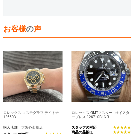
お客様
の
声
ロレックス コスモグラフ デイトナ
ロレックス GMTマスターII オイスタ
126503
ーブレス 126710BLNR
購入店舗
大阪心斎橋店
スタッフの対応
★★★★★
商品の品揃え
★★★★★