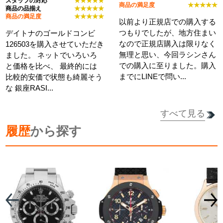
スタッフの対応
★★★★★
商品の満足度
★★★★★
商品の品揃え
★★★★★
商品の満足度
★★★★★
以前より正規店での購入する
つもりでしたが、地方住まい
デイトナのゴールドコンビ
なので正規店購入は限りなく
126503を購入させていただき
無理と思い、今回ラシンさん
ました。 ネットでいろいろ
での購入に至りました。購入
と価格を比べ、 最終的には
までにLINEで問い...
比較的安価で状態も綺麗そう
な 銀座RASI...
すべて見る
詳細を見る
履歴
から探す
詳細を見る