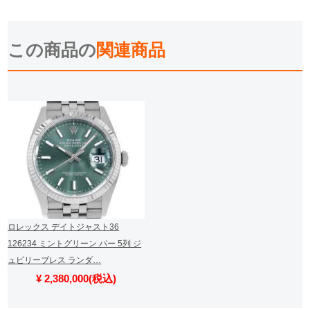
この商品の
関連商品
ロレックス デイトジャスト36
126234 ミントグリーン バー 5列 ジ
ュビリーブレス ランダ…
¥ 2,380,000(税込)