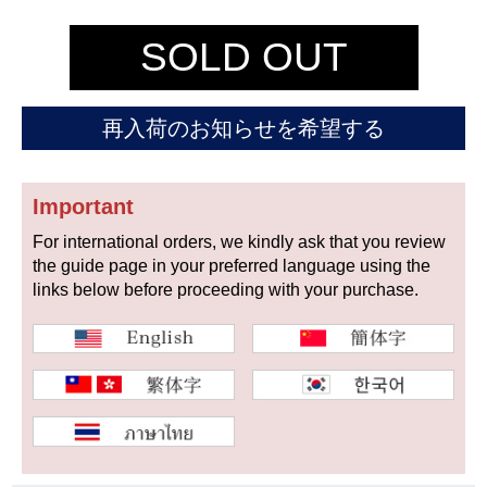
セイコー
SOLD OUT
再入荷のお知らせを希望する
Important
ヴァシュロン
チューダー
パネライ
コンスタンタン
For international orders, we kindly ask that you review
the guide page in your preferred language using the
links below before proceeding with your purchase.
商品の状態から探す
新品
未使用品
中古品
アンティーク品
WEB限定品
SALE