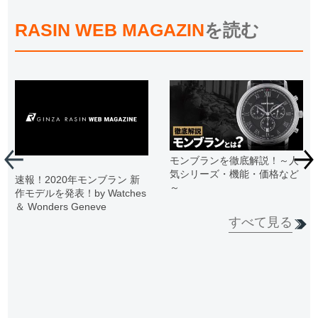
RASIN WEB MAGAZIN
を読む
モンブランを徹底解説！～人
気シリーズ・機能・価格など
速報！2020年モンブラン 新
～
作モデルを発表！by Watches
＆ Wonders Geneve
すべて見る