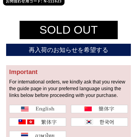
セイコー
お問合わせ用コード: N-111623
SOLD OUT
再入荷のお知らせを希望する
ヴァシュロン
チューダー
パネライ
コンスタンタン
Important
For international orders, we kindly ask that you review
商品の状態から探す
the guide page in your preferred language using the
links below before proceeding with your purchase.
新品
未使用品
中古品
アンティーク品
WEB限定品
SALE