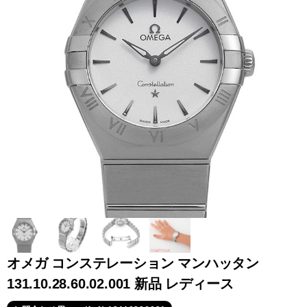
全てのブランドを見
ロレックス
パテック
る
フィリップ
オーデマピゲ
ウブロ
カルティエ
オメガ コンステレーション マンハッタン
131.10.28.60.02.001 新品 レディース
グランド
オメガ
IWC