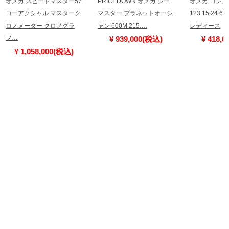
オメガ スピードマスター57
PRICEDOWN オメガ シー
オメガ コン
コーアクシャル マスターク
マスター プラネットオーシ
123.15.24.60
ロノメーター クロノグラ
ャン 600M 215.…
レディース
フ…
¥ 939,000(税込)
¥ 418,
¥ 1,058,000(税込)