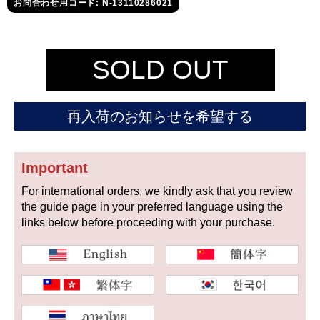
セイコー
お問合わせ用コード: N-13110286021
SOLD OUT
再入荷のお知らせを希望する
ヴァシュロン
チューダー
パネライ
コンスタンタン
Important
For international orders, we kindly ask that you review
商品の状態から探す
the guide page in your preferred language using the
links below before proceeding with your purchase.
新品
未使用品
中古品
アンティーク品
WEB限定品
SALE