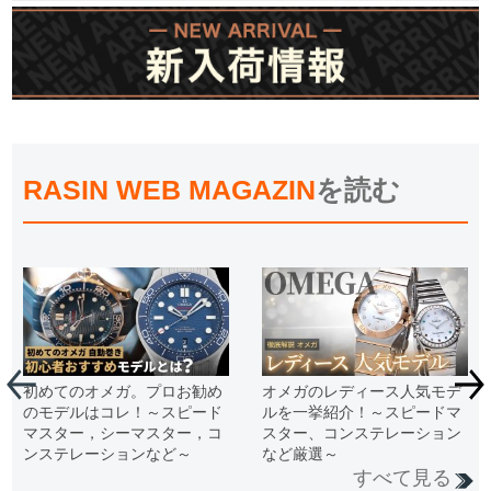
RASIN WEB MAGAZIN
を読む
初めてのオメガ。プロお勧め
オメガのレディース人気モデ
のモデルはコレ！～スピード
ルを一挙紹介！～スピードマ
マスター，シーマスター，コ
スター、コンステレーション
ンステレーションなど～
など厳選～
すべて見る