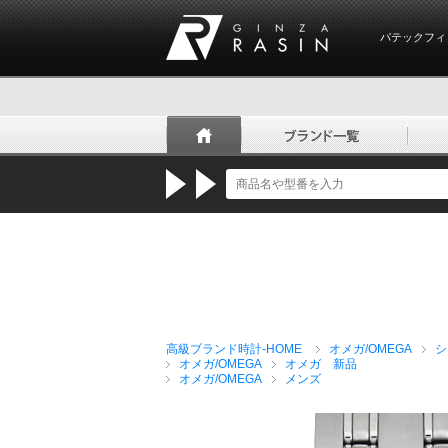
パテックフィ
GINZA RASIN
高級ブランド時計-HOME
オメガ/OMEGA
シ
オメガ/OMEGA
オメガ 新品
オメガ/OMEGA
メンズ