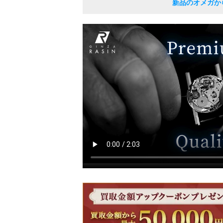
新品のオメガか