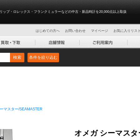
リップ・ロレックス・フランクミュラーなどの中古・新品時計を20,000点以上取扱
はじめての方へ
お問い合わせ
マイページ
お気に入りリス
検索
条件を絞り込む
ーマスター/SEAMASTER
オメガ シーマスター