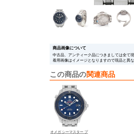
商品画像について
中古品、アンティーク品につきましては全て
着用画像はイメージとなりますので現品と異
この商品の
関連商品
オメガ シーマスター プ