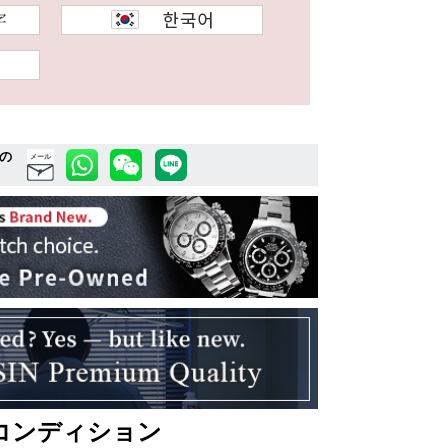
の
メール
コンディション