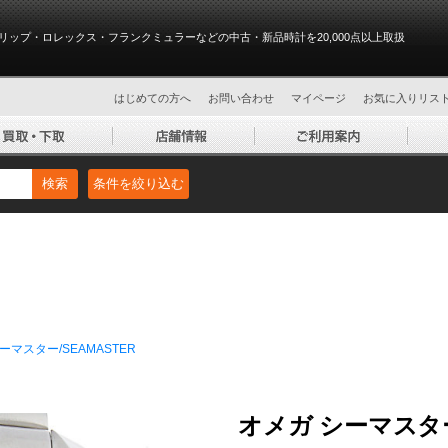
リップ・ロレックス・フランクミュラーなどの中古・新品時計を20,000点以上取扱
はじめての方へ
お問い合わせ
マイページ
お気に入りリス
検索
条件を絞り込む
ーマスター/SEAMASTER
オメガ シーマスタ