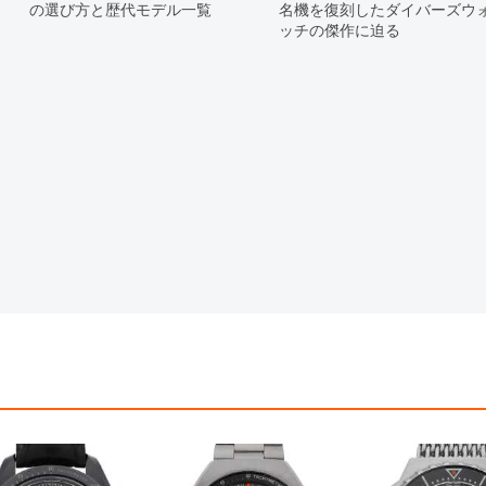
の選び方と歴代モデル一覧
名機を復刻したダイバーズウ
ッチの傑作に迫る