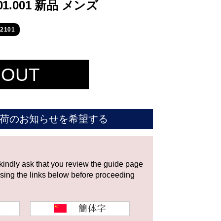
2.01.001 新品 メンズ
2101
 OUT
荷のお知らせを希望する
 kindly ask that you review the guide page
using the links below before proceeding