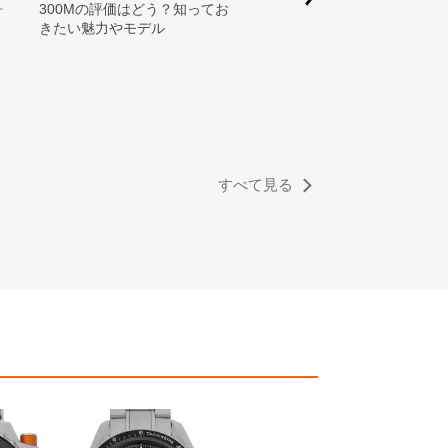
ォ
300Mの評価はどう？知ってお
きたい魅力やモデル
初めてのオメガ。プロお勧
モデルはコレ！～スピード
ター，シーマスター，コン
レーションなど～
すべて見る