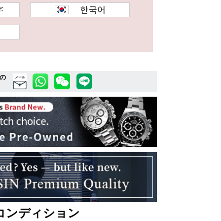
の
メール
コンディション