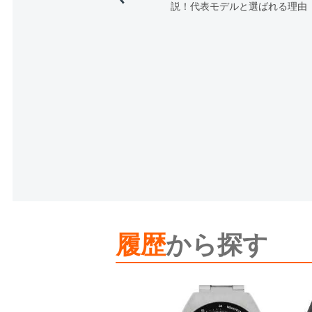
説！代表モデルと選ばれる理由
履歴
から探す