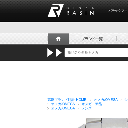
パテックフィ
GINZA RASIN
高級ブランド時計-HOME
オメガ/OMEGA
シ
オメガ/OMEGA
オメガ 新品
オメガ/OMEGA
メンズ