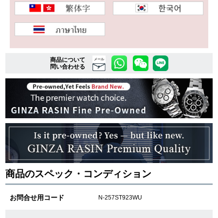
複数条件で商品を絞り込む
詳細検索はこちら
商品について
メール
問い合わせる
ご利用ガイド
GINZA RASINのプレミアムクオリティについて
送料・お支払方法
ショッピングローンの流れ
商品のスペック・コンディション
よくある質問
お問合せ用コード
N-257ST923WU
お問い合わせ