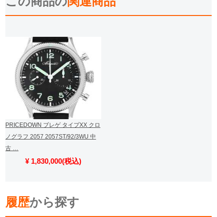
この商品の
関連商品
PRICEDOWN ブレゲ タイプXX クロ
ノグラフ 2057 2057ST/92/3WU 中
古 …
¥ 1,830,000(税込)
履歴
から探す