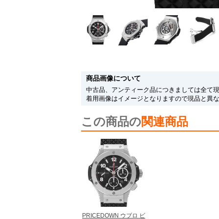
商品画像について
中古品、アンティーク品につきましては全て
着用画像はイメージとなりますので現品と異
この商品の
関連商品
PRICEDOWN ウブロ ビ