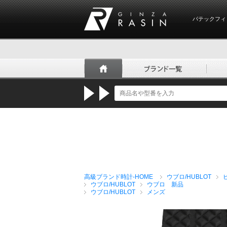
パテックフィ
GINZA RASIN
高級ブランド時計-HOME
ウブロ/HUBLOT
ウブロ/HUBLOT
ウブロ 新品
ウブロ/HUBLOT
メンズ