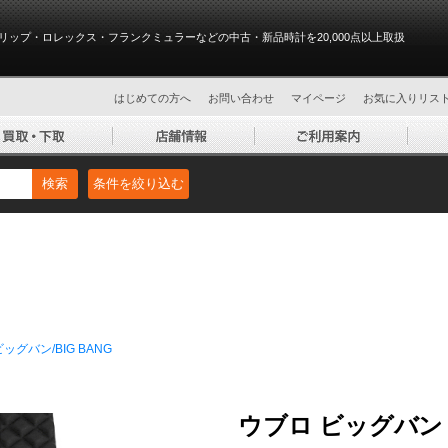
リップ・ロレックス・フランクミュラーなどの中古・新品時計を20,000点以上取扱
はじめての方へ
お問い合わせ
マイページ
お気に入りリス
検索
条件を絞り込む
ビッグバン/BIG BANG
ウブロ ビッグバン 30