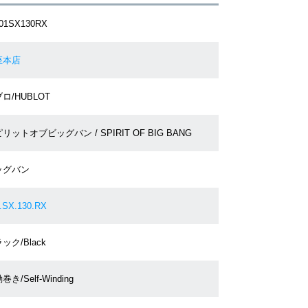
301SX130RX
座本店
ロ/HUBLOT
リットオブビッグバン / SPIRIT OF BIG BANG
ッグバン
.SX.130.RX
ック/Black
巻き/Self-Winding