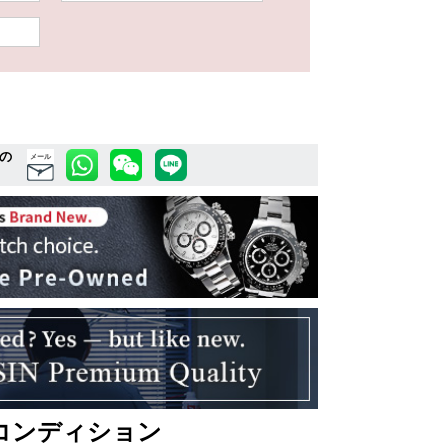
の
メール
コンディション