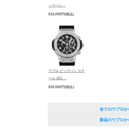
ッグバン…
918,000円(税込)
ウブロ ビッグバン スチ
ール 301.…
928,000円(税込)
全てのウブロか
新品のウブロか