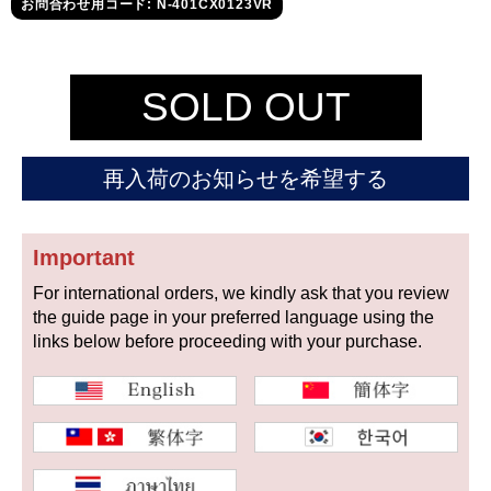
セイコー
お問合わせ用コード: N-401CX0123VR
SOLD OUT
再入荷のお知らせを希望する
ヴァシュロン
チューダー
パネライ
コンスタンタン
Important
For international orders, we kindly ask that you review
商品の状態から探す
the guide page in your preferred language using the
links below before proceeding with your purchase.
新品
未使用品
中古品
アンティーク品
WEB限定品
SALE