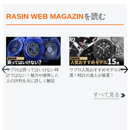
RASIN WEB MAGAZIN
を読む
ウブロは買ってはいけない時
ウブロ人気おすすめモデル15
計ではない！魅力や後悔した
選！時計の達人が厳選！
人の評判を元に詳しく解説
すべて見る