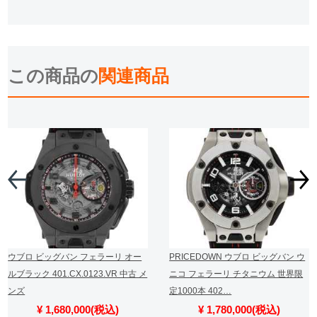
この商品の
関連商品
ウブロ ビッグバン フェラーリ オー
PRICEDOWN ウブロ ビッグバン ウ
ルブラック 401.CX.0123.VR 中古 メ
ニコ フェラーリ チタニウム 世界限
ンズ
定1000本 402…
¥ 1,680,000(税込)
¥ 1,780,000(税込)