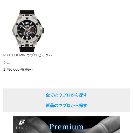
繁體中文
한국어
ภาษาไทย
PRICEDOWN ウブロ ビッグバ
ン…
1,780,000円(税込)
全てのウブロから探す
新品のウブロから探す