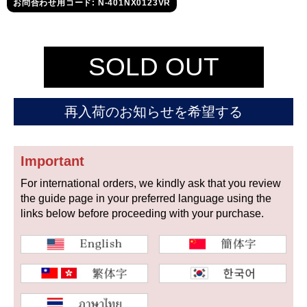
セイコー
お問合わせ用コード: N-401NX0123VR
SOLD OUT
再入荷のお知らせを希望する
ヴァシュロン
チューダー
パネライ
コンスタンタン
Important
For international orders, we kindly ask that you review
商品の状態から探す
the guide page in your preferred language using the
links below before proceeding with your purchase.
新品
未使用品
中古品
アンティーク品
WEB限定品
SALE