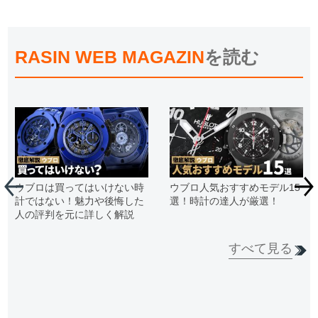
RASIN WEB MAGAZIN
を読む
ウブロは買ってはいけない時
ウブロ人気おすすめモデル15
計ではない！魅力や後悔した
選！時計の達人が厳選！
人の評判を元に詳しく解説
すべて見る