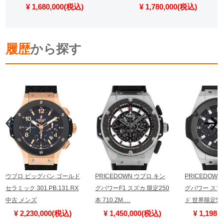
¥ 1,680,000(税込)
¥ 1,780,000(税込)
履歴
から探す
ウブロ ビッグバン ゴールド
PRICEDOWN ウブロ キン
PRICEDOW
セラミック 301.PB.131.RX
グパワーF1 スズカ 限定250
グパワー ス
中古 メンズ
本 710.ZM.…
ド 世界限定50
¥ 2,230,000(税込)
¥ 1,450,000(税込)
¥ 1,198