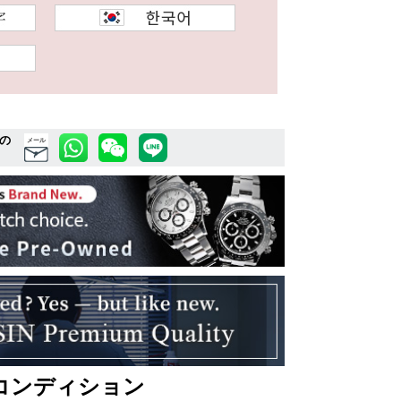
の
メール
コンディション