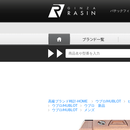
パテックフィ
GINZA RASIN
高級ブランド時計-HOME
ウブロ/HUBLOT
ウブロ/HUBLOT
ウブロ 新品
ウブロ/HUBLOT
メンズ