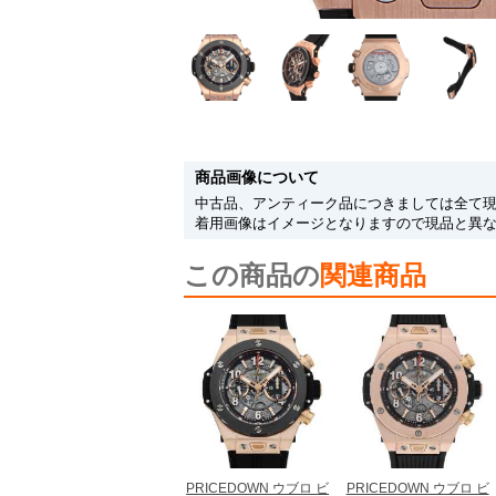
商品画像について
中古品、アンティーク品につきましては全て
着用画像はイメージとなりますので現品と異
この商品の
関連商品
PRICEDOWN ウブロ ビ
PRICEDOWN ウブロ ビ