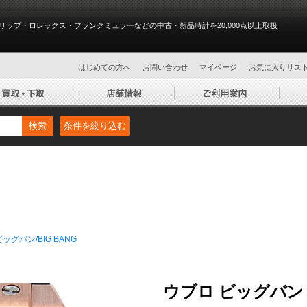
リップ・ロレックス・フランクミュラーなどの中古・新品時計を20,000点以上取扱
はじめての方へ
お問い合わせ
マイページ
お気に入りリス
検索
条件を絞り込む
ビッグバン/BIG BANG
ウブロ ビッグバン