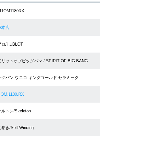
411OM1180RX
座本店
ロ/HUBLOT
リットオブビッグバン / SPIRIT OF BIG BANG
ッグバン ウニコ キングゴールド セラミック
.OM.1180.RX
ルトン/Skeleton
巻き/Self-Winding