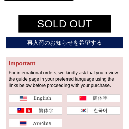
セイコー
SOLD OUT
再入荷のお知らせを希望する
ヴァシュロン
チューダー
パネライ
コンスタンタン
Important
For international orders, we kindly ask that you review
the guide page in your preferred language using the
商品の状態から探す
links below before proceeding with your purchase.
新品
未使用品
中古品
アンティーク品
WEB限定品
SALE