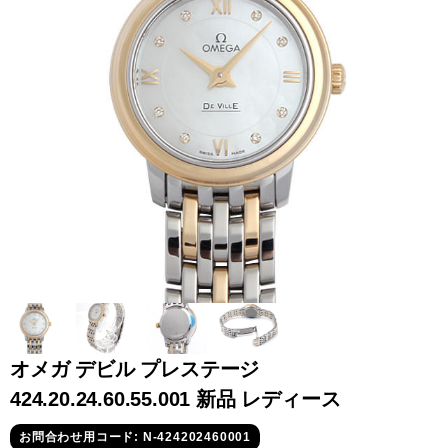
全てのブランドを見
ロレックス
パテック
る
フィリップ
オーデマピゲ
ウブロ
カルティエ
オメガ デビル プレステージ
424.20.24.60.55.001 新品 レディース
グランド
オメガ
IWC
お問合わせ用コード: N-424202460001