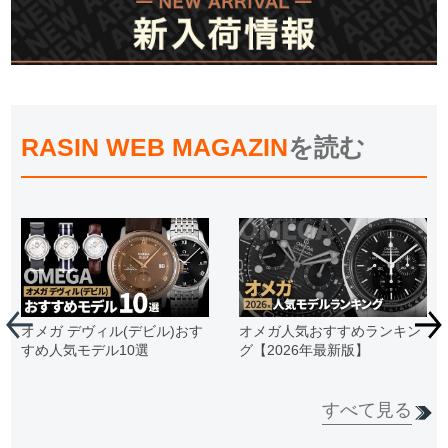
RASIN WEB MAGAZIN
を読む
オメガ デヴィル(デビル)おす
オメガ人気おすすめランキン
すめ人気モデル10選
グ【2026年最新版】
すべて見る