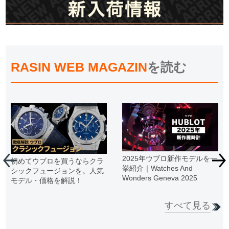
RASIN WEB MAGAZIN
を読む
2025年ウブロ新作モデルを一
初めてウブロを買うならクラ
挙紹介｜Watches And
シックフュージョンを。人気
Wonders Geneva 2025
モデル・価格を解説！
すべて見る