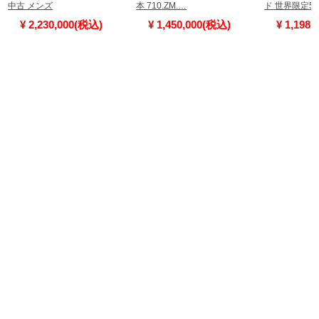
中古 メンズ
本 710.ZM.…
ド 世界限定50
¥ 2,230,000(税込)
¥ 1,450,000(税込)
¥ 1,198