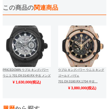
この商品の
関連商品
PRICEDOWN ウブロ キングパワー
ウブロ キングパワー ウニコ キング
ウニコ 701.QX.0140.RX 中古 メンズ
ゴールド パヴェ
701.OX.0180.RX.1704 中古…
¥ 1,630,000(税込)
¥ 3,880,000(税込)
履歴
から探す