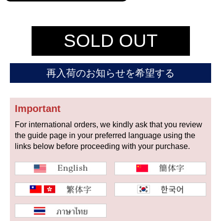
セイコー
SOLD OUT
再入荷のお知らせを希望する
ヴァシュロン
チューダー
パネライ
コンスタンタン
Important
For international orders, we kindly ask that you review
the guide page in your preferred language using the
商品の状態から探す
links below before proceeding with your purchase.
新品
未使用品
中古品
アンティーク品
WEB限定品
SALE