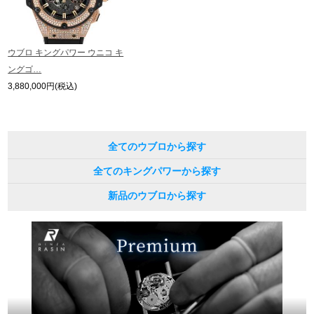
繁體中文
한국어
ウブロ キングパワー ウニコ キ
ングゴ…
ภาษาไทย
3,880,000円(税込)
全てのウブロから探す
全てのキングパワーから探す
新品のウブロから探す