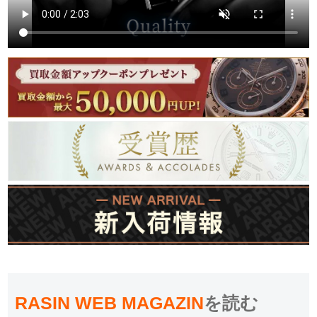
RASIN WEB MAGAZIN
を読む