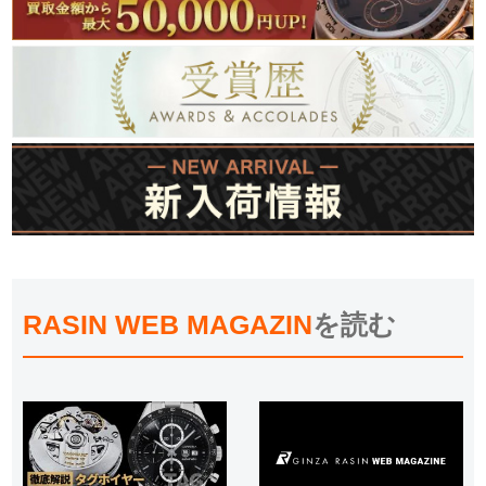
RASIN WEB MAGAZIN
を読む