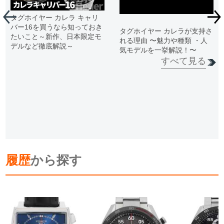
タグホイヤー カレラ キャリ
バー16を買うなら知っておき
タグホイヤー カレラが支持さ
たいこと～新作、日本限定モ
れる理由 〜魅力や種類 ・人
デルなど徹底解説～
気モデルを一挙解説！〜
すべて見る
履歴
から探す