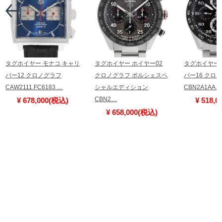
タグホイヤー モナコ キャリ
タグホイヤー ホイヤー02
タグホイヤー 
バー12 クロノグラフ
クロノグラフ ポルシェスペ
バー16 クロ
CAW2111.FC6183 …
シャルエディション
CBN2A1AA.
CBN2…
¥ 678,000(税込)
¥ 518,
¥ 658,000(税込)