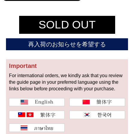
セイコー
SOLD OUT
再入荷のお知らせを希望する
ヴァシュロン
チューダー
パネライ
コンスタンタン
Important
For international orders, we kindly ask that you review
the guide page in your preferred language using the
商品の状態から探す
links below before proceeding with your purchase.
新品
未使用品
中古品
アンティーク品
WEB限定品
SALE