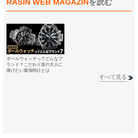
RASIN WEB MAGAZIN
を読む
ボールウォッチってどんなブ
ランド？こだわり派の大人に
捧げたい最強時計とは
すべて見る