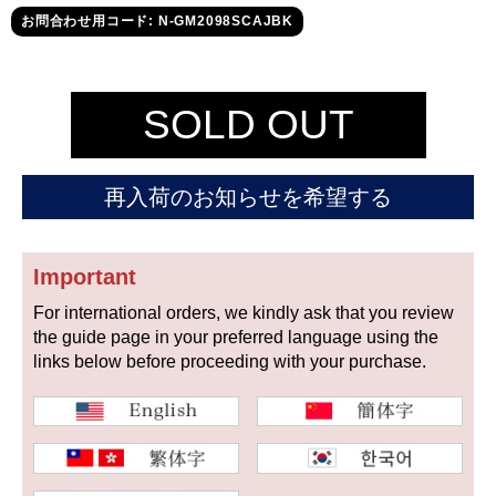
セイコー
お問合わせ用コード: N-GM2098SCAJBK
SOLD OUT
再入荷のお知らせを希望する
ヴァシュロン
チューダー
パネライ
コンスタンタン
Important
For international orders, we kindly ask that you review
商品の状態から探す
the guide page in your preferred language using the
links below before proceeding with your purchase.
新品
未使用品
中古品
アンティーク品
WEB限定品
SALE