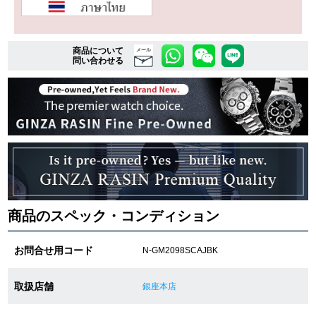
複数条件で商品を絞り込む
商品について
メール
問い合わせる
詳細検索はこちら
ご利用ガイド
GINZA RASINのプレミアムクオリティについて
送料・お支払方法
商品のスペック・コンディション
ショッピングローンの流れ
お問合せ用コード
N-GM2098SCAJBK
よくある質問
取扱店舗
銀座本店
お問い合わせ