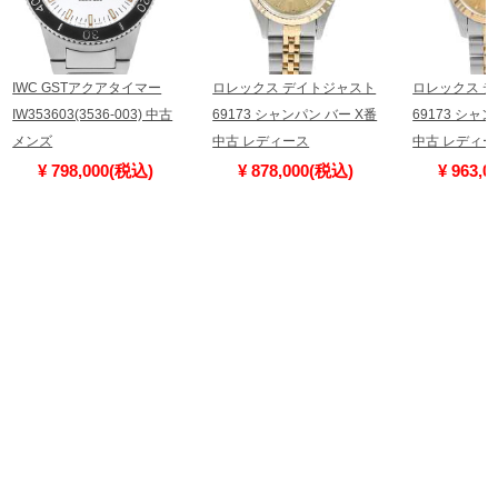
IWC GSTアクアタイマー
ロレックス デイトジャスト
ロレックス 
IW353603(3536-003) 中古
69173 シャンパン バー X番
69173 シャ
メンズ
中古 レディース
中古 レディー
¥ 798,000(税込)
¥ 878,000(税込)
¥ 963,