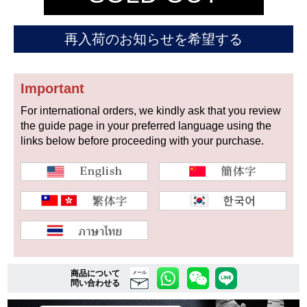
再入荷のお知らせを希望する
複数条件で商品を絞り込む
詳細検索はこちら
Important
For international orders, we kindly ask that you review
the guide page in your preferred language using the
ご利用ガイド
links below before proceeding with your purchase.
GINZA RASINのプレミアムクオリティについて
送料・お支払方法
ショッピングローンの流れ
よくある質問
商品について
メール
問い合わせる
お問い合わせ