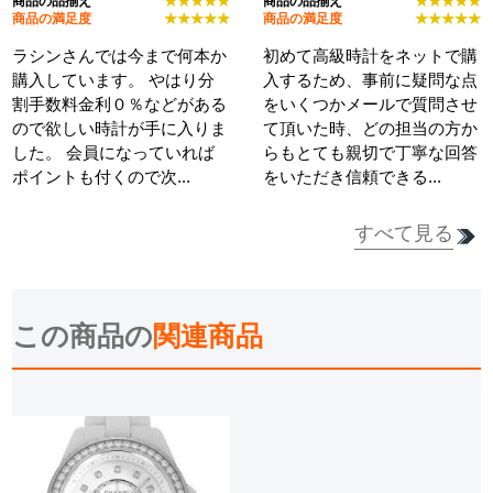
商品の品揃え
★★★★★
商品の品揃え
★★★★★
商品の満足度
★★★★★
商品の満足度
★★★★★
ラシンさんでは今まで何本か
初めて高級時計をネットで購
購入しています。 やはり分
入するため、事前に疑問な点
割手数料金利０％などがある
をいくつかメールで質問させ
ので欲しい時計が手に入りま
て頂いた時、どの担当の方か
した。 会員になっていれば
らもとても親切で丁寧な回答
ポイントも付くので次...
をいただき信頼できる...
すべて見る
詳細を見る
詳細を見る
この商品の
関連商品