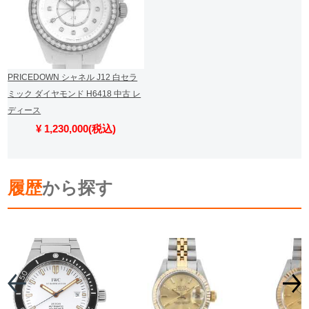
PRICEDOWN シャネル J12 白セラ
ミック ダイヤモンド H6418 中古 レ
ディース
¥ 1,230,000(税込)
履歴
から探す