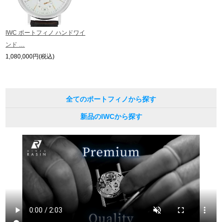
繁體中文
한국어
IWC ポートフィノ ハンドワイ
ンド …
ภาษาไทย
1,080,000円(税込)
全てのポートフィノから探す
新品のIWCから探す