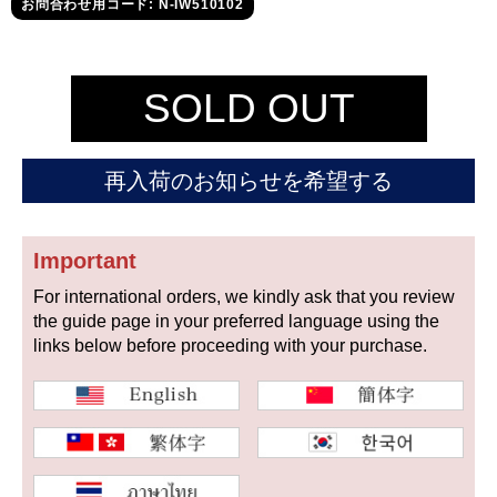
セイコー
お問合わせ用コード: N-IW510102
SOLD OUT
再入荷のお知らせを希望する
ヴァシュロン
チューダー
パネライ
コンスタンタン
Important
For international orders, we kindly ask that you review
商品の状態から探す
the guide page in your preferred language using the
links below before proceeding with your purchase.
新品
未使用品
中古品
アンティーク品
WEB限定品
SALE